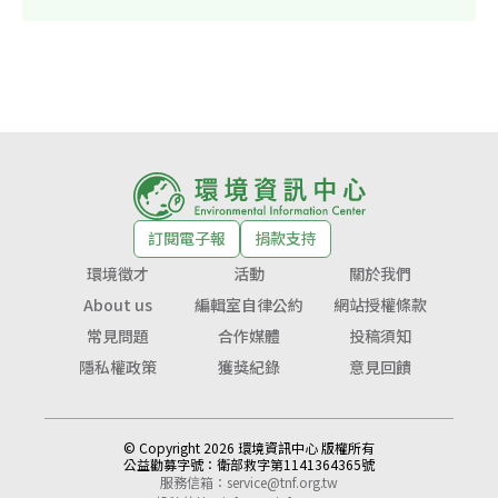
訂閱電子報
捐款支持
環境徵才
活動
關於我們
About us
編輯室自律公約
網站授權條款
常見問題
合作媒體
投稿須知
隱私權政策
獲獎紀錄
意見回饋
© Copyright 2026 環境資訊中心 版權所有
公益勸募字號：
衛部救字第1141364365號
服務信箱：
service@tnf.org.tw