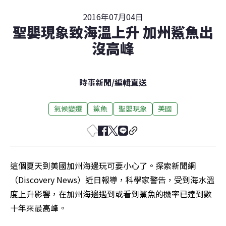
2016年07月04日
聖嬰現象致海溫上升 加州鯊魚出
沒高峰
時事新聞
/
編輯直送
氣候變遷
鯊魚
聖嬰現象
美國
這個夏天到美國加州海邊玩可要小心了。探索新聞網
（Discovery News）近日報導，科學家警告，受到海水溫
度上升影響，在加州海邊遇到或看到鯊魚的機率已達到數
十年來最高峰。