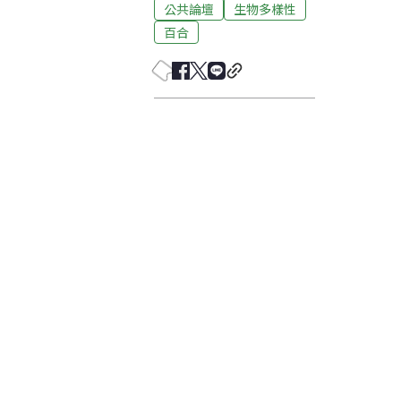
公共論壇
生物多樣性
百合