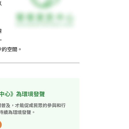
以
需
一
步的空間。
中心》為環境發聲
開普及，才能促成民眾的參與和行
持續為環境發聲。