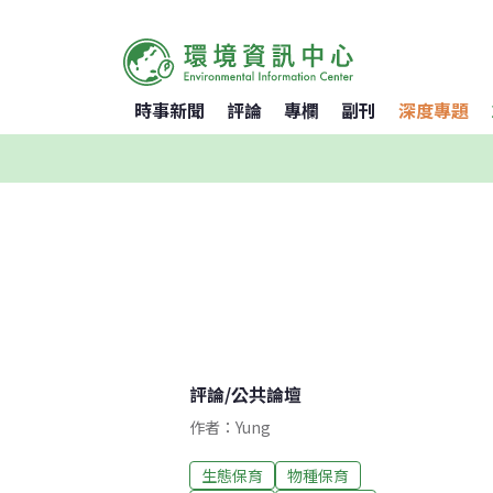
時事新聞
評論
專欄
副刊
深度專題
評論
/
公共論壇
作者：Yung
生態保育
物種保育