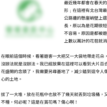
最近幾年都會在春天的
形﹔在這裡有北台灣最
公路邊的懸崖峭壁上還
長，原以為是花期很短
不容易。原因是都被遊
上數以萬計的花苞就消
在眼前這個時候，看著遊客一大把又一大袋地帶走花朵
沒辦法就是沒辦法。我已經放棄在這裡可以看到大片百
花盛開的念頭了，我需要另尋基地了，減少踏到這令人
心的土地。 
拔了一大堆，放在花瓶中也放不了幾天就丟到垃圾桶，
不種，何必呢？這是在賞花嗎？傷心啊！ 