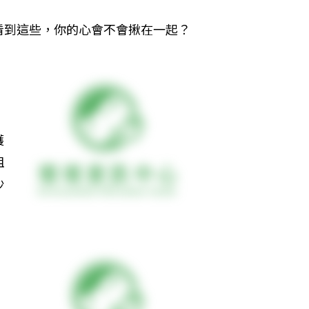
看到這些，你的心會不會揪在一起？
護
阻
沙