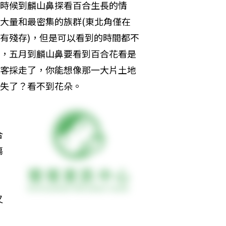
時候到麟山鼻探看百合生長的情
大量和最密集的族群(東北角僅在
有殘存)，但是可以看到的時間都不
，五月到麟山鼻要看到百合花看是
客採走了，你能想像那一大片土地
失了？看不到花朵。 
，
合
傷
又