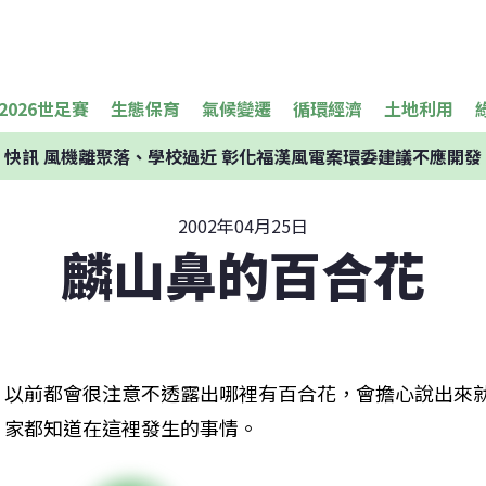
2026世足賽
生態保育
氣候變遷
循環經濟
土地利用
快訊
風機離聚落、學校過近 彰化福漢風電案環委建議不應開發
2002年04月25日
麟山鼻的百合花
以前都會很注意不透露出哪裡有百合花，會擔心說出來
家都知道在這裡發生的事情。 