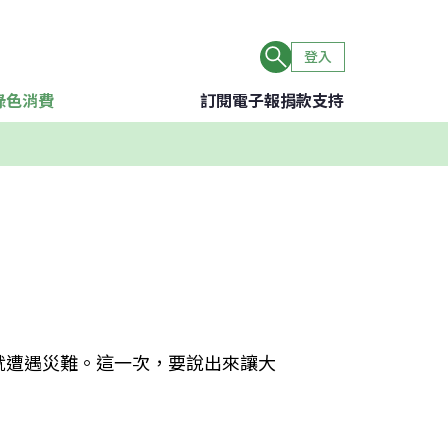
登入
綠色消費
訂閱電子報
捐款支持
就遭遇災難。這一次，要說出來讓大