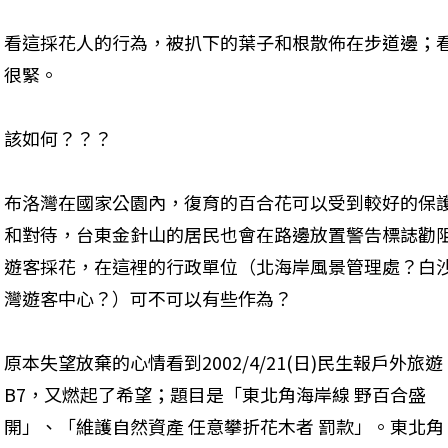
看這採花人的行為，被扒下的葉子和根散佈在步道邊；
很緊。 
該如何？？？ 
布洛灣在國家公園內，復育的百合花可以受到較好的保
和對待，台東金針山的居民也會在路邊放置警告標誌勸
遊客採花，在這裡的行政單位（北海岸風景管理處？白
灣遊客中心？）可不可以有些作為？ 
原本失望放棄的心情看到2002/4/21(日)民生報戶外旅遊
B7，又燃起了希望；題目是「東北角海岸線 野百合盛
開」、「維護自然資產 任意攀折花木者 罰款」。東北角