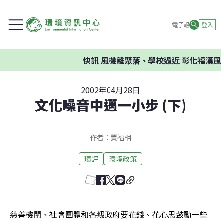
電子報
登入
快訊
風機離聚落、學校過近 彰化福漢風
2002年04月28日
文化噪音中邁一小步 (下)
作者：賈福相
環評
環境政策
慈善機關、社會團體和各級政府要花錢、花心思鼓勵一些