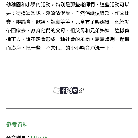
幼稚園和小學的活動，特別是那些老師們，這些活動可以
是：街道清潔隊、溪流清潔隊、自然保護俱樂部、作文比
賽、辯論會、歌舞、話劇等等，兒童有了興趣後，他們就
帶回家去，教育他們的父母、祖父母和兄弟姊妹，這樣傳
播下去，說不定會形成一種社會的風尚。濤濤海潮，鏗鏘
而澎湃，把一些「不文化」的小小噪音沖洗一下。 

參考資料
全文詳見：
http://e-