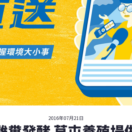
2016年07月21日
雞糞發酵 草屯養殖場