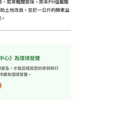
氨、氮等難聞氣味，原本PH值屬酸
有助土地改良，至於一公斤的酵素益
肥。
中心》為環境發聲
開普及，才能促成民眾的參與和行
持續為環境發聲。