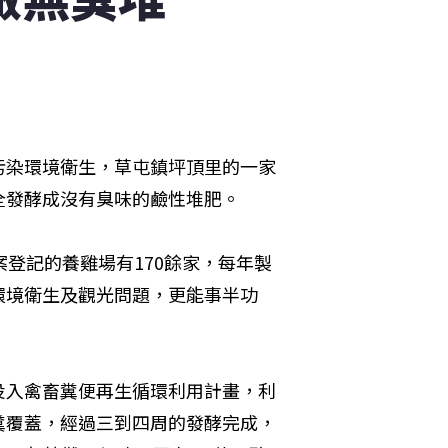
污染環境衛生，草屯鎮坪頂里的一家
全發酵成沒有臭味的鹼性堆肥。
登記的養雞場有170餘家，每年製
環境衛生及觀光問題，更能事半功
投入禽畜糞便再生循環利用計畫，利
糞覆蓋，經過三到四周的發酵完成，