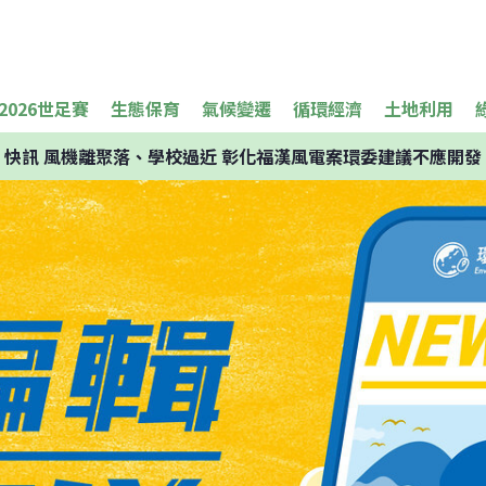
2026世足賽
生態保育
氣候變遷
循環經濟
土地利用
快訊
風機離聚落、學校過近 彰化福漢風電案環委建議不應開發