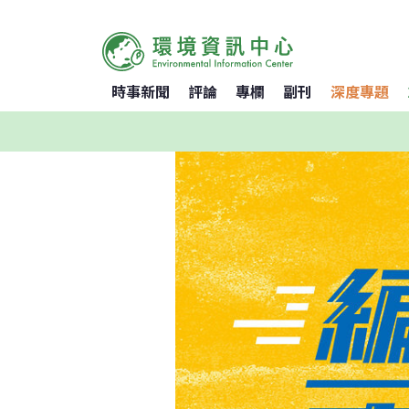
時事新聞
評論
專欄
副刊
深度專題