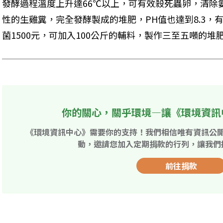
發酵過程溫度上升達66℃以上，可有效殺死蟲卵，清除
性的生雞糞，完全發酵製成的堆肥，PH值也達到8.3，
菌1500元，可加入100公斤的輔料，製作三至五噸的堆
你的關心，關乎環境—讓《環境資訊
《環境資訊中心》需要你的支持！我們相信唯有資訊公
動，邀請您加入定期捐款的行列，讓我們
前往捐款