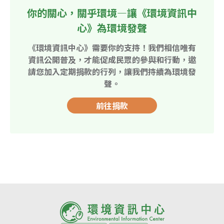
你的關心，關乎環境—讓《環境資訊中
心》為環境發聲
《環境資訊中心》需要你的支持！我們相信唯有
資訊公開普及，才能促成民眾的參與和行動，邀
請您加入定期捐款的行列，讓我們持續為環境發
聲。
前往捐款