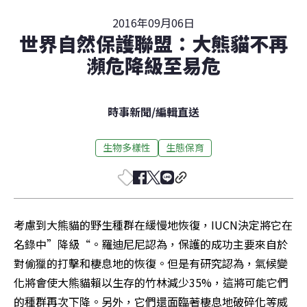
2016年09月06日
世界自然保護聯盟：大熊貓不再
瀕危降級至易危
時事新聞
/
編輯直送
生物多樣性
生態保育
考慮到大熊貓的野生種群在緩慢地恢復，IUCN決定將它在
名錄中”降級“。羅迪尼尼認為，保護的成功主要來自於
對偷獵的打擊和棲息地的恢復。但是有研究認為，氣候變
化將會使大熊貓賴以生存的竹林減少35%，這將可能它們
的種群再次下降。另外，它們還面臨著棲息地破碎化等威