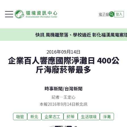
電子報
登入
快訊
風機離聚落、學校過近 彰化福漢風電案環委建
2016年09月14日
企業百人響應國際淨灘日 400公
斤海廢菸蒂最多
時事新聞
/
台灣新聞
記者
—
王定心
本報2016年9月14日新北訊
吸管
新北
企業志工
菸蒂
生活環境
淨灘