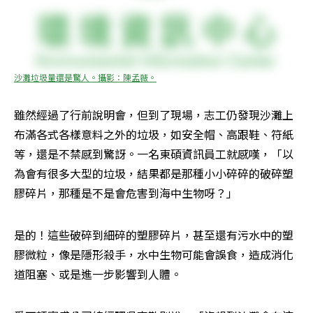
沙灘垃圾量還是驚人。攝影：陳孟薇。
雖然經過了行前說明會，但到了現場，志工仍發現沙灘上
布滿各式各樣意料之外的垃圾，如安全帽、高跟鞋、符紙
等，還是不禁感到驚訝。一名東碩資訊員工就感嘆，「以
為會有很多大型的垃圾，結果都是那種小小碎碎的破碎塑
膠碎片，那種是不是會危害到海中生物呀？」
是的！這些破碎到細碎的塑膠碎片，甚至還有污水中的塑
膠微粒，像是隱形殺手，水中生物可能會誤食，造成消化
道阻塞、或是進一步影響到人體。