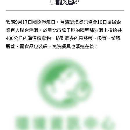
響應9月17日國際淨灘日，台灣環境資訊協會10日舉辦企
業百人聯合淨灘，於新北市萬里區的國聖埔沙灘上撿拾共
400公斤的海漂廢棄物，撿到最多的是菸蒂、吸管、塑膠
瓶蓋，而食品包裝袋、免洗餐具也緊追在後。