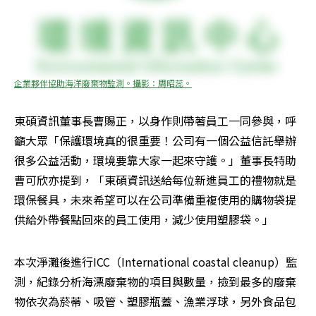
企業夥伴協助海洋廢棄物監測。攝影：周昭蕊。
東碩資訊董事長曹賜正，以身作則帶著員工一同參與，呼
籲大眾「保護環境真的很重要！公司有一個公益信託舉辦
很多公益活動，環境要靠大家一起來守護。」董事長特助
曹可欣亦提到，「東碩資訊送給每位新進員工的禮物就是
環保餐具，未來希望可以在公司準備重複使用的購物袋提
供給外帶餐點回來的員工使用，減少使用塑膠袋。」
本次淨灘後進行ICC（International coastal cleanup）監
測，紀錄分析海漂廢棄物的項目與數量，撿到最多的廢棄
物依次為菸蒂、吸管、塑膠瓶蓋、漁業浮球，另外食品包