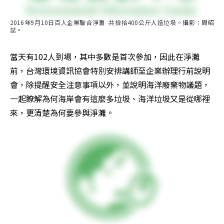
2016年9月10日百人企業聯合淨灘  共撿拾400公斤人造垃圾。攝影：周昭
蕊。
當天有102人到場，其中多數是首次參加，因此在淨灘
前，台灣環境資訊協會特別安排講師至企業辦理行前說明
會，除提醒安全注意事項以外，並說明海洋廢棄物議題，
一起瞭解為何海岸會有這麼多垃圾、海洋垃圾又是從哪裡
來，更清楚為何要參與淨灘。