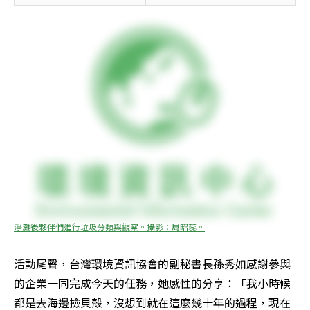
淨灘後夥伴們進行垃圾分類與觀察。攝影：周昭蕊。
活動尾聲，台灣環境資訊協會的副秘書長孫秀如感謝參與
的企業一同完成今天的任務，她感性的分享：「我小時候
都是去海邊撿貝殼，沒想到就在這麼幾十年的過程，現在