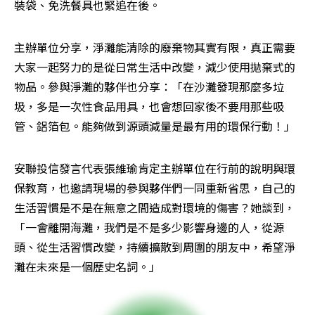
裝袋、免洗餐具也緊追在後。
主辦單位分享，淨灘能清除的廢棄物其實有限，真正需要
大家一起努力的是從日常生活中改變，減少使用拋棄式的
物品。參與淨灘的夥伴也分享：「在沙灘發現那麼多垃
圾，多是一次性食品用具，也會想回家後不要用那些吸
管、鋁箔包。能夠做到源頭減量是最有用的環保行動！」
安聯投信發言代表張維瑜肯定主辦單位在行前的說明與環
保教育，也邀請現場的參與夥伴們一同重新省思，自己的
生活習慣是不是在無意之間造成對環境的傷害？她談到，
「一會離開海灘，我們是不是多少影響身邊的人，從源
頭、從生活習慣改變，持續擴散到周圍的朋友中，希望淨
灘在未來是一個歷史名詞。」