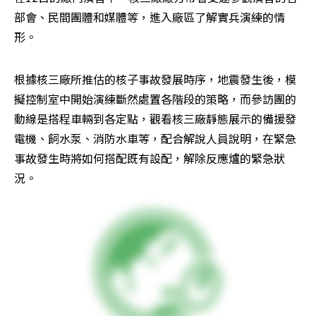
部會、民間團體和媒體等，進入廠區了解實兵演練的情
形。
根據核三廠所推估的核子事故發展時序，地震發生後，模
擬控制室中開始演練斷然處置各階段的策略，而參訪團的
動線是搭程車輛到各定點，觀看核三廠靜態展示的備援發
電機、飼水泵、消防水車等，配合解說人員說明，在緊急
事故發生時將如何搭配既有設配，解除反應爐的緊急狀
況。