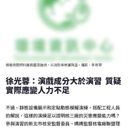
模擬夜間燃料廠房屋頂破洞，以消防車噴灑降溫。攝影：李育琴
徐光蓉：演戲成分大於演習  質疑
實際應變人力不足
不過，靜態設備展示和定點動態模擬演練，搭配工程人員
的解說，這樣的演練足以證明核三廠的災害應變能力嗎？
參與演習的新北市核安監督委員、媽媽監督核電廠聯盟理