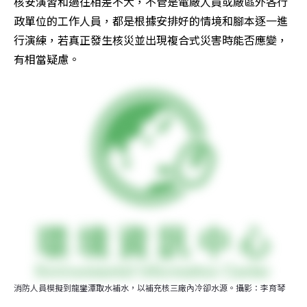
核安演習和過往相差不大，不管是電廠人員或廠區外各行
政單位的工作人員，都是根據安排好的情境和腳本逐一進
行演練，若真正發生核災並出現複合式災害時能否應變，
有相當疑慮。
消防人員模擬到龍鑾潭取水補水，以補充核三廠內冷卻水源。攝影：李育琴