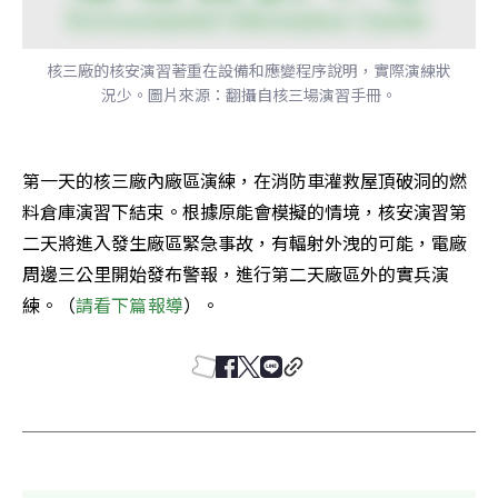
核三廠的核安演習著重在設備和應變程序說明，實際演練狀
況少。圖片來源：翻攝自核三場演習手冊。
第一天的核三廠內廠區演練，在消防車灌救屋頂破洞的燃
料倉庫演習下結束。根據原能會模擬的情境，核安演習第
二天將進入發生廠區緊急事故，有輻射外洩的可能，電廠
周邊三公里開始發布警報，進行第二天廠區外的實兵演
練。（
請看下篇報導
）。