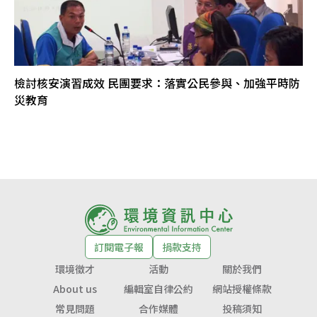
檢討核安演習成效 民團要求：落實公民參與、加強平時防
災教育
訂閱電子報
捐款支持
環境徵才
活動
關於我們
About us
編輯室自律公約
網站授權條款
常見問題
合作媒體
投稿須知