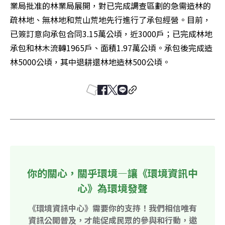
業局批准的林業局展開，對已完成調查區劃的急需造林的
疏林地、無林地和荒山荒地先行進行了承包經營。目前，
已簽訂意向承包合同3.15萬公頃，近3000戶；已完成林地
承包和林木流轉1965戶、面積1.97萬公頃。承包後完成造
林5000公頃，其中退耕還林地造林500公頃。
你的關心，關乎環境—讓《環境資訊中
心》為環境發聲
《環境資訊中心》需要你的支持！我們相信唯有
資訊公開普及，才能促成民眾的參與和行動，邀