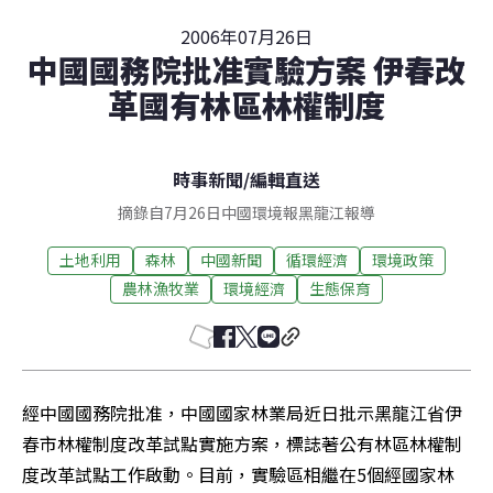
2006年07月26日
中國國務院批准實驗方案 伊春改
革國有林區林權制度
時事新聞
/
編輯直送
摘錄自7月26日中國環境報黑龍江報導
土地利用
森林
中國新聞
循環經濟
環境政策
農林漁牧業
環境經濟
生態保育
經中國國務院批准，中國國家林業局近日批示黑龍江省伊
春市林權制度改革試點實施方案，標誌著公有林區林權制
度改革試點工作啟動。目前，實驗區相繼在5個經國家林