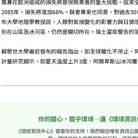
風暴在歐洲造成的損失將是保險業者的重大挑戰。這家全
2085年，損失將增加68%。與會專家也同意，對過去
布大學地理學教授說，人類對氣候變化的影響力與日俱
別在山區及冰河區，仍然是關切所在。瑞士當局警告的落
蘇黎世大學最近發布的報告指出，如全球暖化不停止，
計量研究顯示，如夏天溫度上升3度，阿爾卑斯山冰河覆蓋
你的關心，關乎環境—讓《環境資訊
《環境資訊中心》需要你的支持！我們相信唯有資訊公