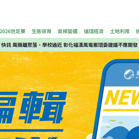
2026世足賽
生態保育
氣候變遷
循環經濟
土地利用
快訊
風機離聚落、學校過近 彰化福漢風電案環委建議不應開發