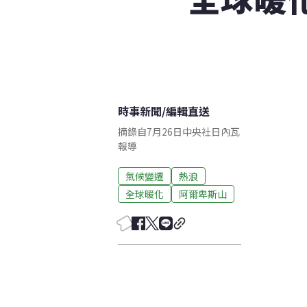
時事新聞
/
編輯直送
摘錄自7月26日中央社日內瓦
報導
氣候變遷
熱浪
全球暖化
阿爾卑斯山