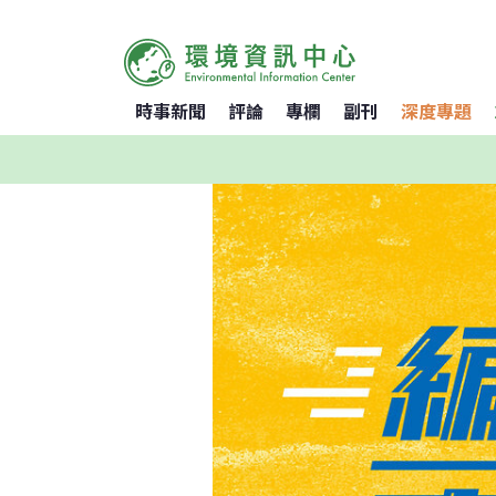
時事新聞
評論
專欄
副刊
深度專題