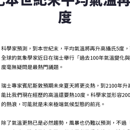
度
科學家預測，到本世紀末，平均氣溫將再升高攝氏5度
全球的氣象學家近日在瑞士舉行「過去100年氣溫變化
度毫無疑問是最熱門議題。 
瑞士專家賓尼斯敦預期未來夏天將更炎熱，到2100年升
能比我們現在經歷的高溫還要熱10度。科學家並形容20
的熱浪，可能就是未來極端氣候型態的前兆。 
除了氣溫更熱已是必然趨勢，風暴也仍難以預測，不過