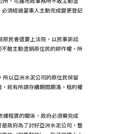
公所、花蓮地政事務所不敢主動塗
，必須經過當事人主動完成變更登記
院原民會還要上法院，以民事訴訟
而不敢主動塗銷原住民的耕作權，所
，所以亞洲水泥公司的原住民保留
租，就有所謂存續期間期滿，租約權
依據租賃的關係，政府必須需完成
可是政府為了討好亞洲水泥公司，整