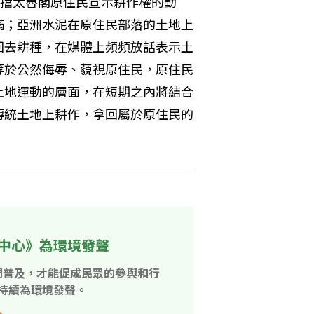
阻擋太魯閣原住民宣示耕作權的動
滿；亞洲水泥在原住民部落的土地上
回去耕種，在媒體上頻頻放話表示土
等於公然侮辱、藐視原住民，原住民
土地運動的層面，在短期之內將結合
傳統土地上耕作，拿回屬於原住民的
中心》為環境發聲
開普及，才能促成民眾的參與和行
持續為環境發聲。