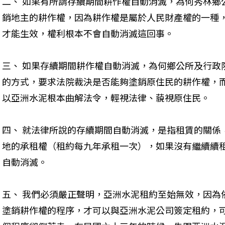
二、 如果有所謂存續期間耕作權自動消滅，為何秀林鄉
銷地主的耕作權，因為耕作權是屬於人民財產權的一種
才能生效，權利根本不會自動消滅這回事。 
三、 如果存續期間耕作權自動消滅，為何鄉公所及行政
的方式，要求法院裁決是否能夠塗銷原住民的耕作權，
以亞洲水泥根本曲解法令，輕視法律、藐視原住民。 
四、 就法律所說的存續期間自動消滅，是指租賃的關係
地的承租權（租約每九年承租一次），如果沒有繼續續
自動消滅。 
五、 我們必須嚴正聲明，亞洲水泥租約至始無效，因為
塗銷耕作權的程序，才可以與亞洲水泥公司簽定租約，