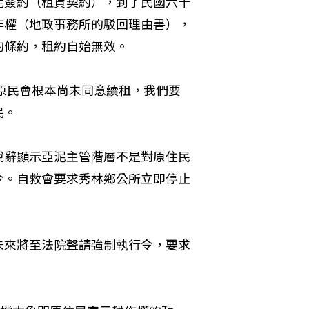
泥簽約（租賃契約），到了民國六十
作權（地政事務所的駁回理由書），
條約，租約自始無效。 
原民會根本尚未同意續租，我們要
。 
說辭顯示亞泥主管階層不是對原住民
令。自救會要求秀林鄉公所立即停止
未來將至法院聲請強制執行令，要求