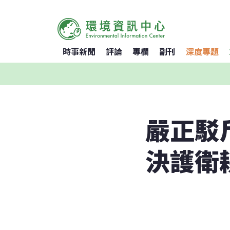
時事新聞
評論
專欄
副刊
深度專題
嚴正駁
決護衛