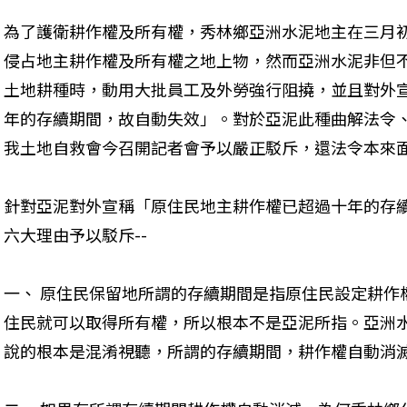
為了護衛耕作權及所有權，秀林鄉亞洲水泥地主在三月
侵占地主耕作權及所有權之地上物，然而亞洲水泥非但
土地耕種時，動用大批員工及外勞強行阻撓，並且對外
年的存續期間，故自動失效」。對於亞泥此種曲解法令
我土地自救會今召開記者會予以嚴正駁斥，還法令本來面
針對亞泥對外宣稱「原住民地主耕作權已超過十年的存
六大理由予以駁斥-- 
一、 原住民保留地所謂的存續期間是指原住民設定耕作
住民就可以取得所有權，所以根本不是亞泥所指。亞洲
說的根本是混淆視聽，所謂的存續期間，耕作權自動消滅