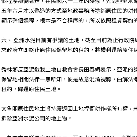
個程序卻倒著走，在民國六十三年的時候，先跟亞洲水
五年六月才以偽造的方式至地政事務所塗銷原住民的耕
顯示整個過程，根本是不合程序的，所以依照租賃契約的
六、 亞洲水泥目前有爭議的土地，截至目前為止行政院
求政府立即終止原住民保留地的租約，將權利還給原住民
秀林鄉反亞泥還我土地自救會會長田春綢表示，亞泥的
保留地相關法律一無所知，便是故意混淆視聽，曲解法
租約，歸還原住民土地。 
太魯閣原住民地主將持續返回土地捍衛耕作權所有權，
拆除亞洲水泥公司的地上物。 