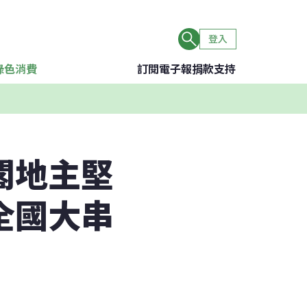
登入
綠色消費
訂閱電子報
捐款支持
閣地主堅
全國大串