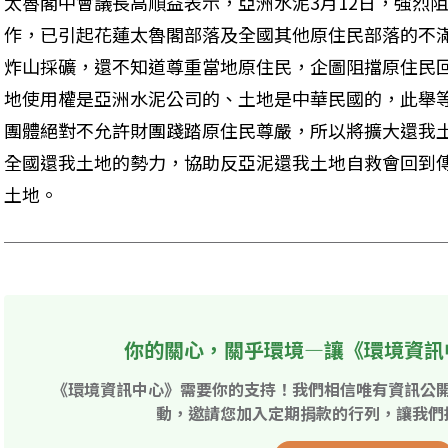
太魯閣中會議長高順益表示，亞洲水泥3月12日，強烈
作，已引起花蓮太魯閣部落及全國其他原住民部落的不
炸山採礦，還不知道尊重當地原住民，企圖阻擋原住民
地使用權是亞洲水泥公司的、土地是中華民國的，此舉
團體絕對不允許財團踐踏原住民尊嚴，所以將擴大還我
全國還我土地的勢力，協助反亞泥還我土地自救會回到
土地。
你的關心，關乎環境—讓《環境資訊
《環境資訊中心》需要你的支持！我們相信唯有資訊公
動，邀請您加入定期捐款的行列，讓我們