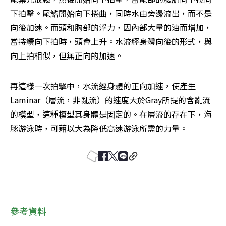
下拍擊。尾鰭開始向下捲曲，同時水由旁邊流出，而不是
向後加速。而頭和胸部的浮力，因內部大量的油而增加，
當持續向下拍時，頭會上升。水流經身體向後的形式，與
向上拍相似，但無正向的加速。
再這樣一次拍擊中，水流經身體的正向加速，使產生
Laminar（層流，非亂流）的速度大於Gray所提的含亂流
的模型，這種模型其身體是固定的。在層流的存在下，海
豚游泳時，可藉以大為降低高速游泳所需的力量。
參考資料