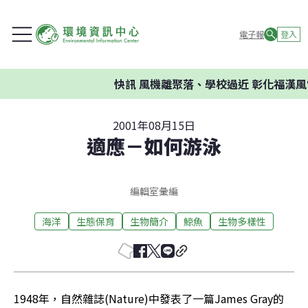
電子報
登入
快訊
風機離聚落、學校過近 彰化福漢風
2001年08月15日
適應－如何游泳
編輯室彙編
海洋
生態保育
生物簡介
鯨魚
生物多樣性
1948年，自然雜誌(Nature)中發表了一篇James Gray的