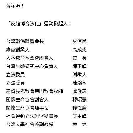
苦深淵！ 
「反賭博合法化」運動發起人： 
台灣環保聯盟會長　　　　　　施信民 

綠黨創黨人　　　　　　　　　高成炎 

人本教育基金會創會人　　　　史　英 

台灣生態研究中心負責人　　　陳玉峰 

立法委員　　　　　　　　　　謝啟大 

立法委員　　　　　　　　　　陳鴻基 

基督長老教會東門教會牧師　　盧俊義 

關懷生命協會創會人　　　　　釋昭慧 

關懷生命協會理事長　　　　　釋性廣 

社會運動立法聯盟秘書長　　　許主峰 

台灣大學社會系副教授　　　　林　端 