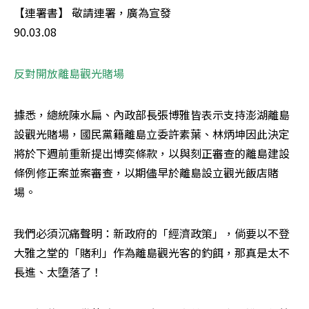
【連署書】 敬請連署，廣為宣發

90.03.08
反對開放離島觀光賭場
據悉，總統陳水扁、內政部長張博雅皆表示支持澎湖離島
設觀光賭場，國民黨籍離島立委許素葉、林炳坤因此決定
將於下週前重新提出博奕條款，以與刻正審查的離島建設
條例修正案並案審查，以期儘早於離島設立觀光飯店賭
場。 
我們必須沉痛聲明：新政府的「經濟政策」，倘要以不登
大雅之堂的「賭利」作為離島觀光客的釣餌，那真是太不
長進、太墮落了！ 