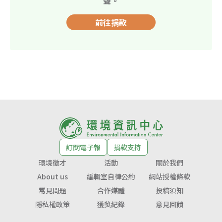
聲。
前往捐款
訂閱電子報
捐款支持
環境徵才
活動
關於我們
About us
編輯室自律公約
網站授權條款
常見問題
合作媒體
投稿須知
隱私權政策
獲獎紀錄
意見回饋