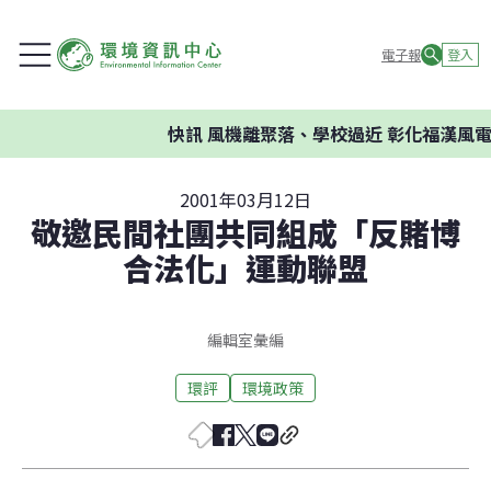
電子報
登入
快訊
風機離聚落、學校過近 彰化福漢風電
2001年03月12日
敬邀民間社團共同組成「反賭博
合法化」運動聯盟
編輯室彙編
環評
環境政策