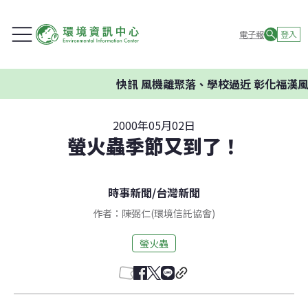
電子報
登入
快訊
風機離聚落、學校過近 彰化福漢風
2000年05月02日
螢火蟲季節又到了！
時事新聞
/
台灣新聞
作者：陳弼仁(環境信託協會)
螢火蟲