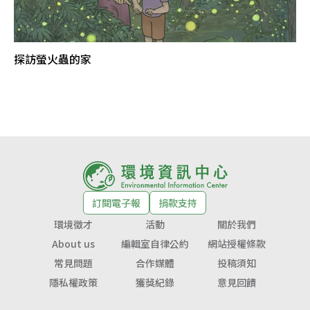
探訪螢火蟲的家
訂閱電子報
捐款支持
環境徵才
活動
關於我們
About us
編輯室自律公約
網站授權條款
常見問題
合作媒體
投稿須知
隱私權政策
獲獎紀錄
意見回饋