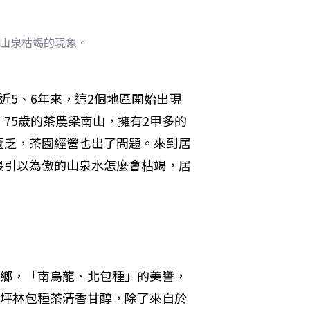
現山泉枯竭的現象。
近5、6年來，這2個地區開始出現
75歲的茶農梁南山，擁有2甲多的
匱乏，茶園經營也出了問題。來到居
最引以為傲的山泉水怎麼會枯竭，居
鄉，「南烏龍、北包種」的美譽，
坪林包種茶清香甘醇，除了來自於