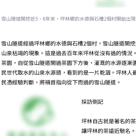
雪山隧道開挖近5、6年來，坪林鄉的水德與石槽2個村開始出
雪山隧道經過坪林鄉的水德與石槽2個村，雪山隧道開挖
山泉枯竭的現象。這是過去百年來坪林從沒有過的情況。
茶園，自從雪山隧道開過茶園下方後，灌溉的水源逐漸
民世代取水的山泉水源頭，看到的是一片乾涸。坪林人
民憑經驗判斷，將禍首指向從下而過的雪山隧道。
採訪側記
坪林自古就是著名的茶
讓坪林的茶遠近馳名。