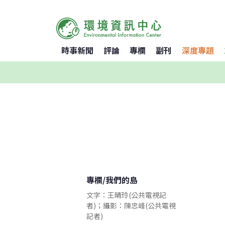
時事新聞
評論
專欄
副刊
深度專題
專欄
/
我們的島
文字：王晴玲(公共電視記
者)；攝影：陳忠峰(公共電視
記者)