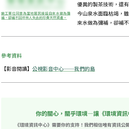
優異的製茶技術，還有
今山泉水面臨枯竭，雖
施工單位同意為當地居民接設自來水做為彌
補，卻補不回坪林人失去的珍貴天然資產。
來水做為彌補，卻補不
參考資料
【影音閱讀】
公視影音中心──我們的島
你的關心，關乎環境—讓《環境資訊
《環境資訊中心》需要你的支持！我們相信唯有資訊公