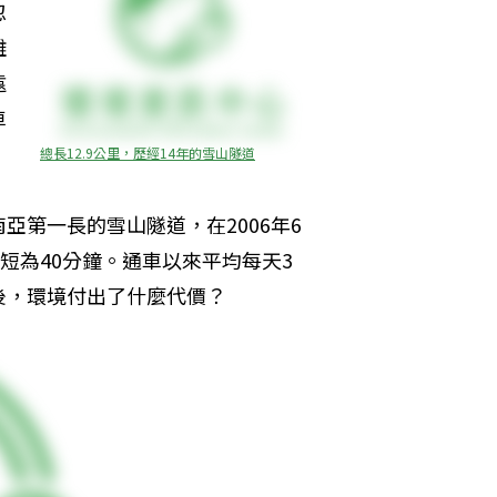
忽
難
遠
車
總長12.9公里，歷經14年的雪山隧道
南亞第一長的雪山隧道，在2006年6
短為40分鐘。通車以來平均每天3
後，環境付出了什麼代價？