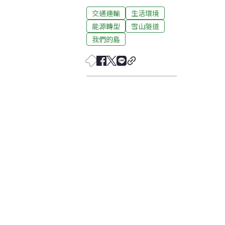
交通運輸
生活環境
能源轉型
雪山隧道
我們的島