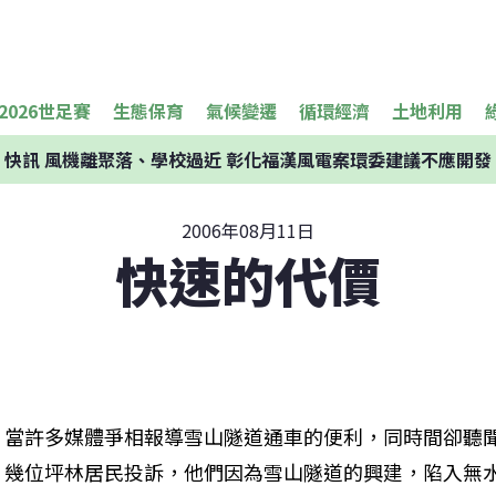
2026世足賽
生態保育
氣候變遷
循環經濟
土地利用
快訊
風機離聚落、學校過近 彰化福漢風電案環委建議不應開發
2006年08月11日
快速的代價
當許多媒體爭相報導雪山隧道通車的便利，同時間卻聽
幾位坪林居民投訴，他們因為雪山隧道的興建，陷入無