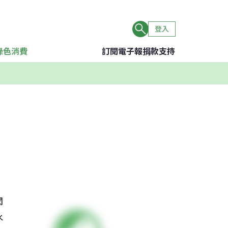
登入
綠色消費
訂閱電子報
捐款支持
聞
水