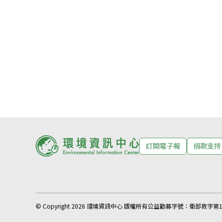
訂閱電子報
捐款支持
© Copyright 2026 環境資訊中心 版權所有
公益勸募字號：
衛部救字第11