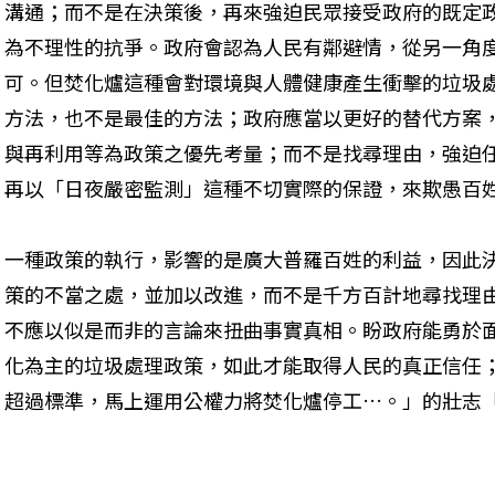
溝通；而不是在決策後，再來強迫民眾接受政府的既定
為不理性的抗爭。政府會認為人民有鄰避情，從另一角
可。但焚化爐這種會對環境與人體健康產生衝擊的垃圾
方法，也不是最佳的方法；政府應當以更好的替代方案
與再利用等為政策之優先考量；而不是找尋理由，強迫
再以「日夜嚴密監測」這種不切實際的保證，來欺愚百姓。
一種政策的執行，影響的是廣大普羅百姓的利益，因此
策的不當之處，並加以改進，而不是千方百計地尋找理
不應以似是而非的言論來扭曲事實真相。盼政府能勇於
化為主的垃圾處理政策，如此才能取得人民的真正信任
超過標準，馬上運用公權力將焚化爐停工…。」的壯志「