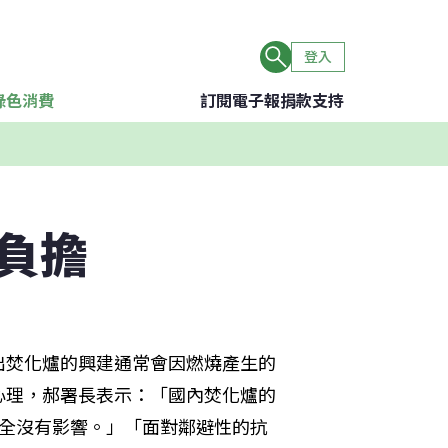
登入
綠色消費
訂閱電子報
捐款支持
負擔
出焚化爐的興建通常會因燃燒產生的
心理，郝署長表示：「國內焚化爐的
完全沒有影響。」「面對鄰避性的抗