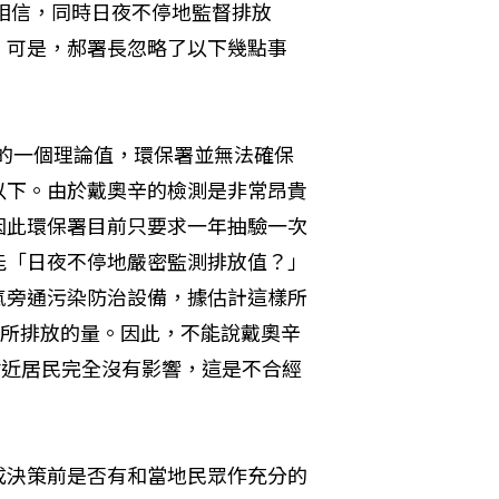
相信，同時日夜不停地監督排放
」可是，郝署長忽略了以下幾點事
定的一個理論值，環保署並無法確保
以下。由於戴奧辛的檢測是非常昂貴
因此環保署目前只要求一年抽驗一次
能「日夜不停地嚴密監測排放值？」
氣旁通污染防治設備，據估計這樣所
統所排放的量。因此，不能說戴奧辛
附近居民完全沒有影響，這是不合經
成決策前是否有和當地民眾作充分的