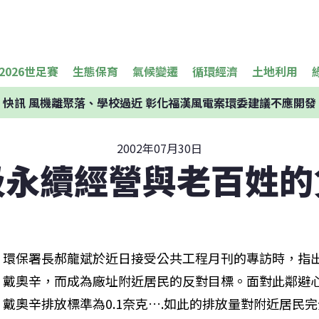
2026世足賽
生態保育
氣候變遷
循環經濟
土地利用
快訊
風機離聚落、學校過近 彰化福漢風電案環委建議不應開發
2002年07月30日
圾永續經營與老百姓的
環保署長郝龍斌於近日接受公共工程月刊的專訪時，指
戴奧辛，而成為廠址附近居民的反對目標。面對此鄰避
戴奧辛排放標準為0.1奈克….如此的排放量對附近居民