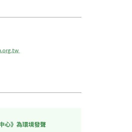
.org.tw 
中心》為環境發聲