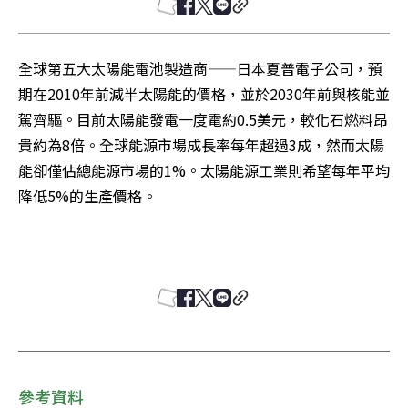
全球第五大太陽能電池製造商——日本夏普電子公司，預
期在2010年前減半太陽能的價格，並於2030年前與核能並
駕齊驅。目前太陽能發電一度電約0.5美元，較化石燃料昂
貴約為8倍。全球能源市場成長率每年超過3成，然而太陽
能卻僅佔總能源市場的1%。太陽能源工業則希望每年平均
降低5%的生產價格。 

參考資料