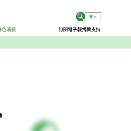
登入
綠色消費
訂閱電子報
捐款支持
速