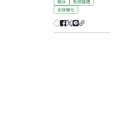
融冰
氣候變遷
全球暖化