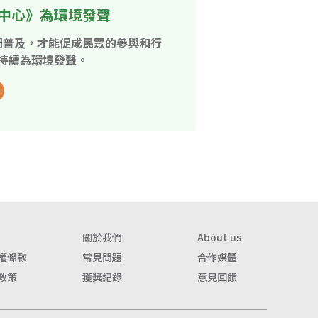
中心》為環境發聲
開普及，才能促成民眾的參與和行
持續為環境發聲。
關於我們
About us
權條款
常見問題
合作媒體
政策
獲獎紀錄
意見回饋