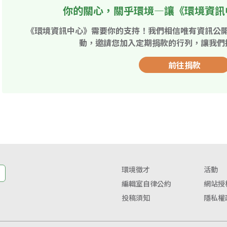
你的關心，關乎環境—讓《環境資訊
《環境資訊中心》需要你的支持！我們相信唯有資訊公
動，邀請您加入定期捐款的行列，讓我們
前往捐款
環境徵才
活動
編輯室自律公約
網站授
投稿須知
隱私權