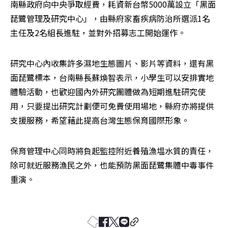
南縣政府向中央爭取經費，耗資新台幣5000萬設立「黑面
琵鷺管理及研究中心」，由縣府家畜疾病防治所選派1名
主任及2名組長進駐，並對外招募志工開始運作。
研究中心內收集許多濕地生態圖片、影片等資料，還有黑
面琵鷺標本，台南縣長蘇煥智表示，小學生可以安排實地
體驗活動，也歡迎國內外研究團體做為短期進駐研究使
用，只要提出研究計劃便可免費使用場地，縣府亦將提供
支援服務，希望藉此提高台灣生態保育國際形象。
保育管理中心同時將負起監控附近養殖漁塭水質的責任，
除可就近服務漁民之外，也能預防黑面琵鷺集體中毒事件
重演。 
