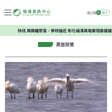
電子報
登入
快訊
風機離聚落、學校過近 彰化福漢風電案環委建議不應開發
黑面琵鷺