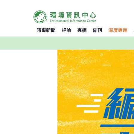
時事新聞
評論
專欄
副刊
深度專題