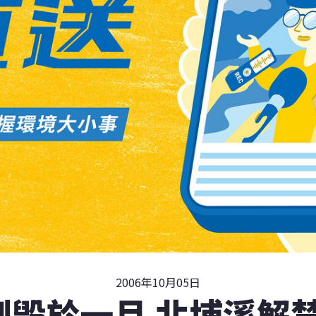
2006年10月05日
制毀於一旦 北埔溪解