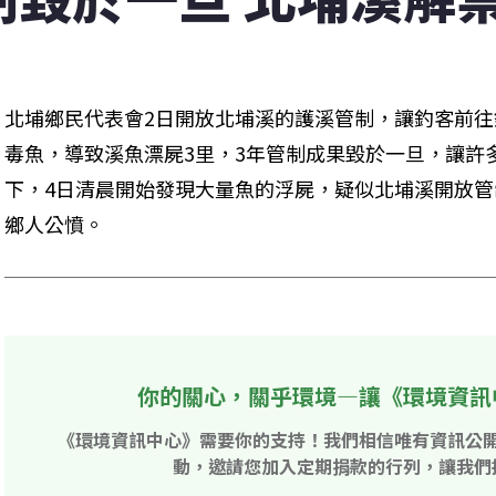
北埔鄉民代表會2日開放北埔溪的護溪管制，讓釣客前往
毒魚，導致溪魚漂屍3里，3年管制成果毀於一旦，讓許
下，4日清晨開始發現大量魚的浮屍，疑似北埔溪開放
鄉人公憤。
你的關心，關乎環境—讓《環境資訊
《環境資訊中心》需要你的支持！我們相信唯有資訊公
動，邀請您加入定期捐款的行列，讓我們