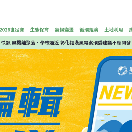
2026世足賽
生態保育
氣候變遷
循環經濟
土地利用
快訊
風機離聚落、學校過近 彰化福漢風電案環委建議不應開發