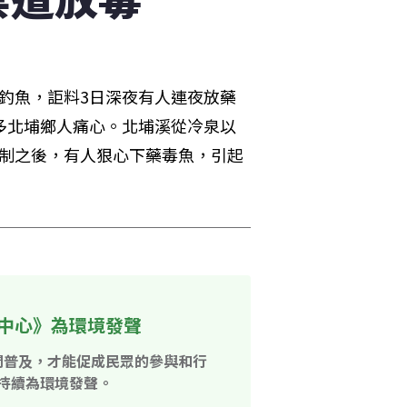
釣魚，詎料3日深夜有人連夜放藥
多北埔鄉人痛心。北埔溪從冷泉以
管制之後，有人狠心下藥毒魚，引起
中心》為環境發聲
開普及，才能促成民眾的參與和行
持續為環境發聲。