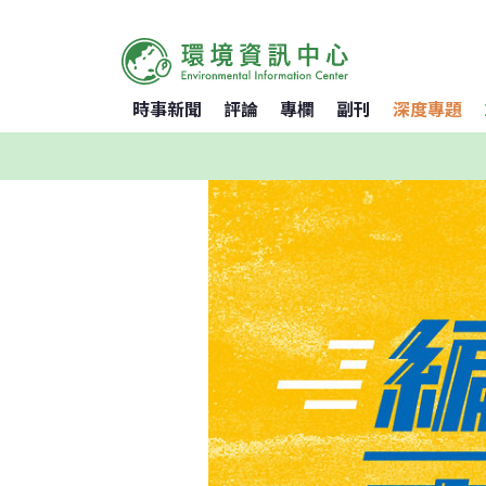
時事新聞
評論
專欄
副刊
深度專題