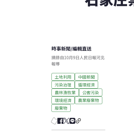
時事新聞
/
編輯直送
摘錄自10月9日人民日報河北
報導
土地利用
中國新聞
污染治理
循環經濟
農林漁牧業
公害污染
環境經濟
農業廢棄物
廢棄物