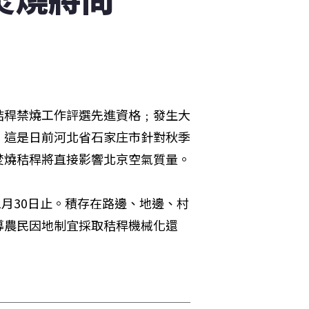
秸稈禁燒工作評選先進資格﹔發生大
。這是日前河北省石家庄市針對秋季
焚燒秸稈將直接影響北京空氣質量。
1月30日止。積存在路邊、地邊、村
導農民因地制宜採取秸稈機械化還

