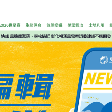
2026世足賽
生態保育
氣候變遷
循環經濟
土地利用
快訊
風機離聚落、學校過近 彰化福漢風電案環委建議不應開發