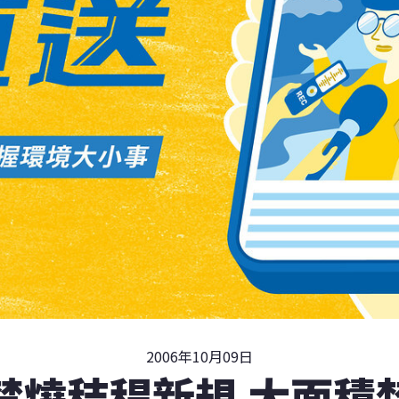
2006年10月09日
禁燒秸稈新規 大面積