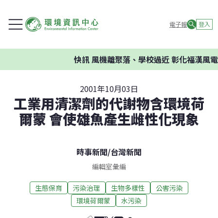
電子報
登入
快訊
風機離聚落、學校過近 彰化福漢風電
2001年10月03日
工業用清潔劑的代謝物含環境荷
爾蒙 會使雄魚產生雌性化現象
時事新聞
/
台灣新聞
編輯室彙編
生態保育
污染治理
生物多樣性
公害污染
環境荷爾蒙
水污染