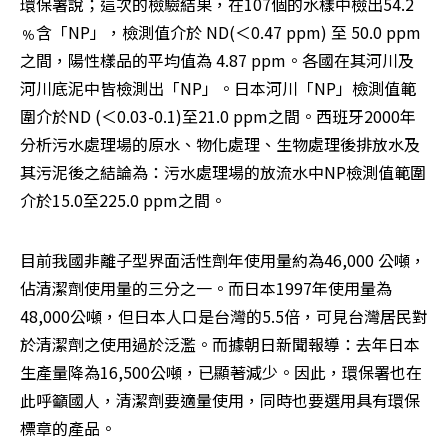
環保署說；這次的檢驗結果，在107個的水樣中檢出54.2 
﹪含「NP」，檢測值介於 ND(＜0.47 ppm) 至 50.0 ppm 
之間，陽性樣品的平均值為 4.87 ppm。各國在其河川及
河川底泥中皆檢測出「NP」。日本河川「NP」檢測值範
圍介於ND (＜0.03-0.1)至21.0 ppm之間。西班牙2000年
分析污水處理場的原水、物化處理、生物處理後排放水及
其污泥後之結論為：污水處理場的放流水中NP檢測值範圍
介於15.0至225.0 ppm之間。 
目前我國非離子型界面活性劑年使用量約為46,000 公噸，
佔清潔劑使用量的三分之一。而日本1997年使用量為
48,000公噸，但日本人口是台灣的5.5倍，可見台灣居民對
於清潔劑之使用過於泛濫。而據朝日新聞報導：去年日本
生產量降為16,500公噸，已顯著減少。因此，環保署也在
此呼籲國人，清潔劑要適量使用，同時也要選用具有環保
標章的產品。 
