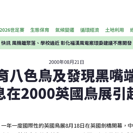
2026世足賽
生態保育
氣候變遷
循環經濟
土地利用
快訊
風機離聚落、學校過近 彰化福漢風電案環委建議不應開發
2000年08月21日
育八色鳥及發現黑嘴
息在2000英國鳥展引
一年一度國際性的英國鳥展8月18日在英國劍橋開幕，