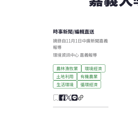
時事新聞
/
編輯直送
摘錄自11月1日中廣新聞嘉義
報導
環境資訊中心
嘉義
報導
農林漁牧業
環境經濟
土地利用
有機農業
生活環境
循環經濟