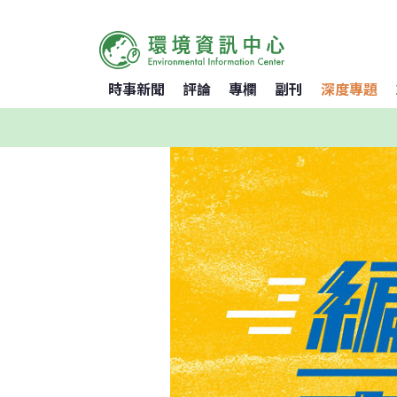
時事新聞
評論
專欄
副刊
深度專題