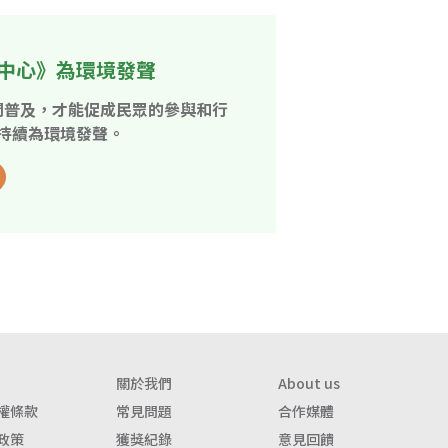
中心》為環境發聲
開普及，才能促成民眾的參與和行
持續為環境發聲。
關於我們
About us
權條款
常見問題
合作媒體
政策
獲獎紀錄
意見回饋