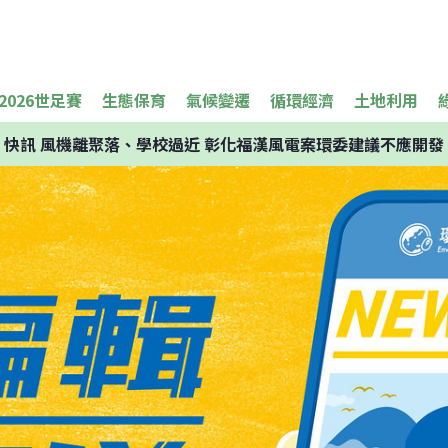
2026世足賽
生態保育
氣候變遷
循環經濟
土地利用
快訊
風機離聚落、學校過近 彰化福漢風電案環委建議不應開發