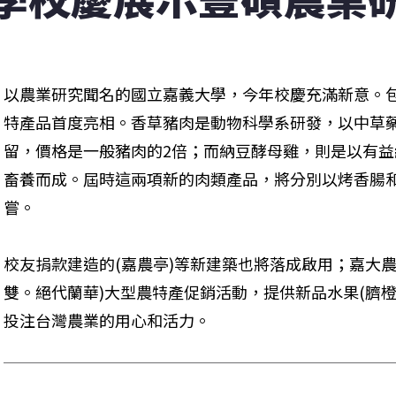
以農業研究聞名的國立嘉義大學，今年校慶充滿新意。
特產品首度亮相。香草豬肉是動物科學系研發，以中草
留，價格是一般豬肉的2倍；而納豆酵母雞，則是以有
畜養而成。屆時這兩項新的肉類產品，將分別以烤香腸
嘗。
校友捐款建造的(嘉農亭)等新建築也將落成啟用；嘉大
雙。絕代蘭華)大型農特產促銷活動，提供新品水果(臍橙
投注台灣農業的用心和活力。