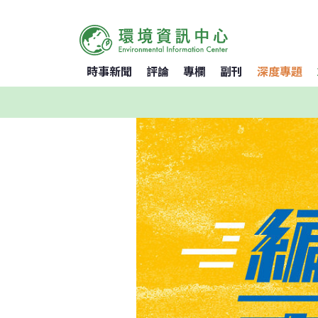
時事新聞
評論
專欄
副刊
深度專題