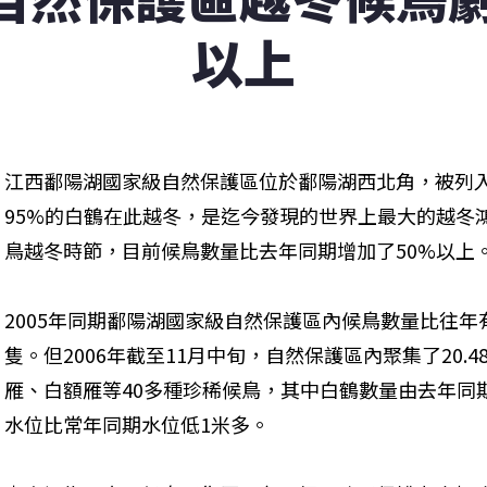
以上
江西鄱陽湖國家級自然保護區位於鄱陽湖西北角，被列
95%的白鶴在此越冬，是迄今發現的世界上最大的越冬
鳥越冬時節，目前候鳥數量比去年同期增加了50%以上
2005年同期鄱陽湖國家級自然保護區內候鳥數量比往年有
隻。但2006年截至11月中旬，自然保護區內聚集了20
雁、白額雁等40多種珍稀候鳥，其中白鶴數量由去年同期的
水位比常年同期水位低1米多。