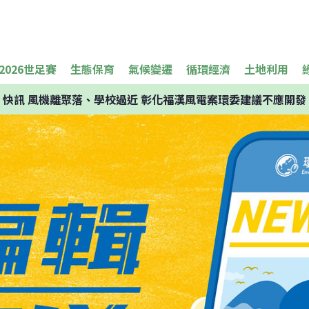
2026世足賽
生態保育
氣候變遷
循環經濟
土地利用
快訊
風機離聚落、學校過近 彰化福漢風電案環委建議不應開發