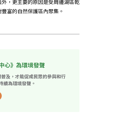
強外，更主要的原因是受周邊湖區乾
豐富的自然保護區內聚集。 

中心》為環境發聲
開普及，才能促成民眾的參與和行
持續為環境發聲。