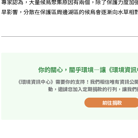
專家認為，大量候鳥聚集原因有兩個，除了保護力度加
旱影響，分散在保護區周邊湖區的候鳥會逐漸向水草相對
你的關心，關乎環境—讓《環境資訊
《環境資訊中心》需要你的支持！我們相信唯有資訊公
動，邀請您加入定期捐款的行列，讓我們
前往捐款