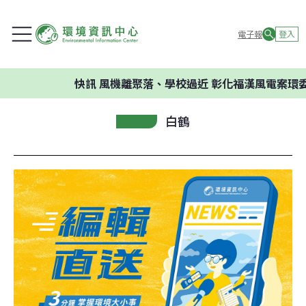
電子報
登入
快訊
風機離聚落、學校過近 彰化福漢風電案環委建議不
白鶴