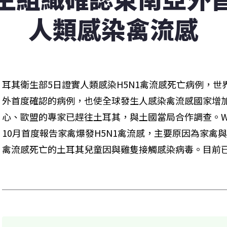
人類感染禽流感
耳其衛生部5日證實人類感染H5N1禽流感死亡病例，
外首度確認的病例，也使全球發生人感染禽流感國家增加
心、歐盟的專家已趕往土耳其，與土國當局合作調查。WH
10月首度報告家禽爆發H5N1禽流感，主要原因為家禽
禽流感死亡的土耳其兒童因與雞隻接觸感染病毒。目前已