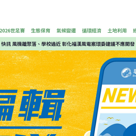
2026世足賽
生態保育
氣候變遷
循環經濟
土地利用
快訊
風機離聚落、學校過近 彰化福漢風電案環委建議不應開發