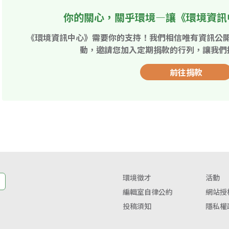
你的關心，關乎環境—讓《環境資訊
《環境資訊中心》需要你的支持！我們相信唯有資訊公
動，邀請您加入定期捐款的行列，讓我們
前往捐款
環境徵才
活動
編輯室自律公約
網站授
投稿須知
隱私權