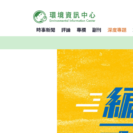
時事新聞
評論
專欄
副刊
深度專題