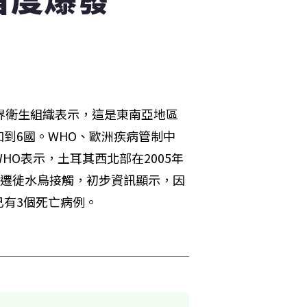
世界衛生組織表示，這是東南亞地區
到6國。WHO、歐洲疾病管制中
O表示，土耳其西北部在2005年
與遷徙水鳥接觸，初步資訊顯示，因
有3個死亡病例。
