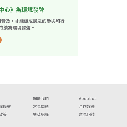
中心》為環境發聲
開普及，才能促成民眾的參與和行
持續為環境發聲。
關於我們
About us
權條款
常見問題
合作媒體
政策
獲獎紀錄
意見回饋