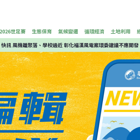
2026世足賽
生態保育
氣候變遷
循環經濟
土地利用
快訊
風機離聚落、學校過近 彰化福漢風電案環委建議不應開發