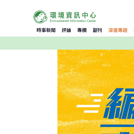
時事新聞
評論
專欄
副刊
深度專題