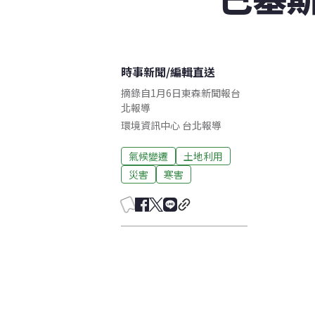
時事新聞
/
編輯直送
摘錄自1月6日東森新聞報台
北報導
環境資訊中心
台北
報導
氣候變遷
土地利用
災害
寒害