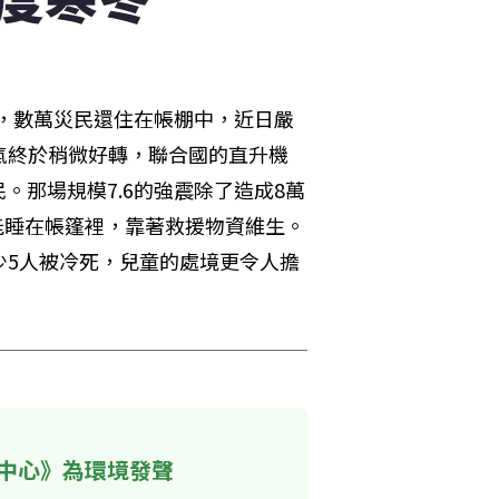
後，數萬災民還住在帳棚中，近日嚴
天氣終於稍微好轉，聯合國的直升機
。那場規模7.6的強震除了造成8萬
只能睡在帳篷裡，靠著救援物資維生。
少5人被冷死，兒童的處境更令人擔
中心》為環境發聲