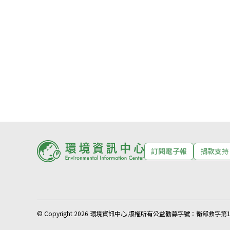
訂閱電子報
捐款支持
© Copyright 2026 環境資訊中心 版權所有
公益勸募字號：
衛部救字第11