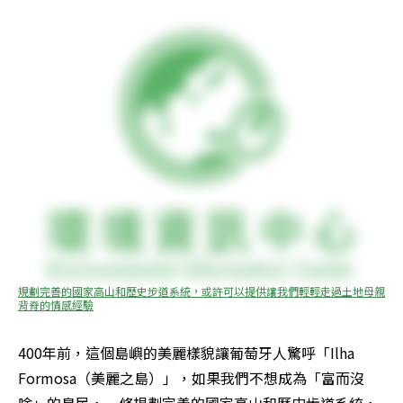
規劃完善的國家高山和歷史步道系統，或許可以提供讓我們輕輕走過土地母親
背脊的情感經驗
400年前，這個島嶼的美麗樣貌讓葡萄牙人驚呼「Ilha 
Formosa（美麗之島）」，如果我們不想成為「富而沒