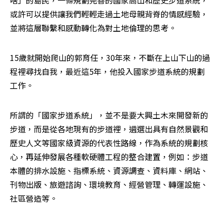
啥」的島民，一條規劃完善的國家高山和歷史步道系統，
或許可以提供讓我們輕輕走過土地母親背脊的情感經驗，
並將這層聯繫和感動轉化為對土地倫理的思考。
15歲就開始爬山的郭育任，30年來，不斷在上山下山的過
程裡尋找自我，最近這5年，他投入國家步道系統的規劃
工作。
所謂的「國家步道系統」，並不是要大興土木來開發新的
步道，而是從各地現有的步道裡，遴選出具有自然景觀和
歷史人文等國家級資源的代表性路線，作為系統的規劃核
心，再延伸發展各種軟硬體工程的整合建置，例如：步道
本體的排水設施、指標系統、資源調查、資料庫、網站、
刊物出版、旅遊諮詢、環境教育、經營管理、轉運設施、
社區營造等。