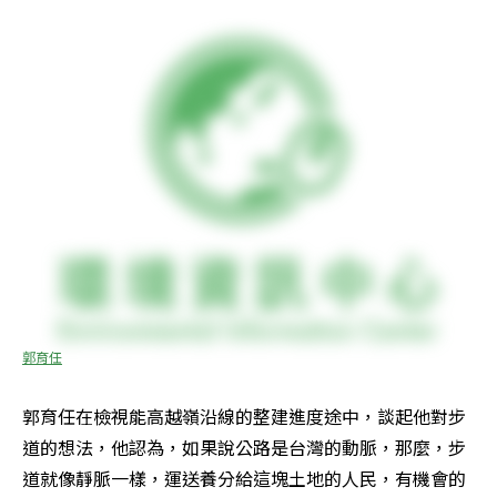
郭育任
郭育任在檢視能高越嶺沿線的整建進度途中，談起他對步
道的想法，他認為，如果說公路是台灣的動脈，那麼，步
道就像靜脈一樣，運送養分給這塊土地的人民，有機會的