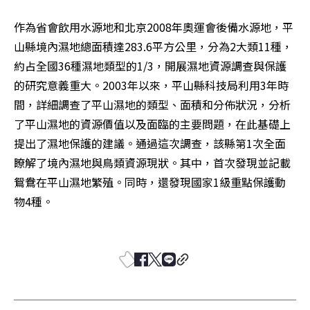
作為省會飲用水源地和北京2008年奧運會後備水源地，平
山縣境內濕地總面積達283.6平方公里，分為2大類11種，
約占全國36種濕地類型的1/3，開展濕地資源調查與保護
的研究意義重大。2003年以來，平山縣科技局利用3年時
間，詳細調查了平山濕地的類型、面積和分佈狀況，分析
了平山濕地的資源價值以及面臨的主要問題，在此基礎上
提出了濕地保護的建議。通過這次調查，該縣第1次全面
瞭解了境內濕地與鳥類資源現狀。其中，首次發現並記載
鴛鴦在平山濕地繁殖。同時，還發現國家1級重點保護動
物4種。 
