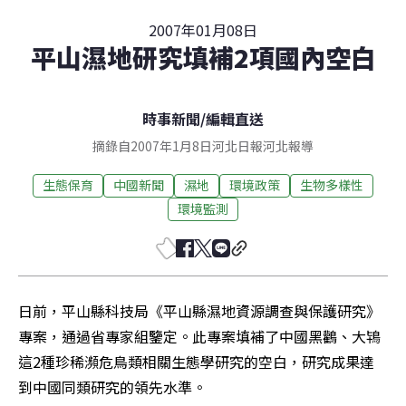
2007年01月08日
平山濕地研究填補2項國內空白
時事新聞
/
編輯直送
摘錄自2007年1月8日河北日報河北報導
生態保育
中國新聞
濕地
環境政策
生物多樣性
環境監測
日前，平山縣科技局《平山縣濕地資源調查與保護研究》
專案，通過省專家組鑒定。此專案填補了中國黑鸛、大鴇
這2種珍稀瀕危鳥類相關生態學研究的空白，研究成果達
到中國同類研究的領先水準。