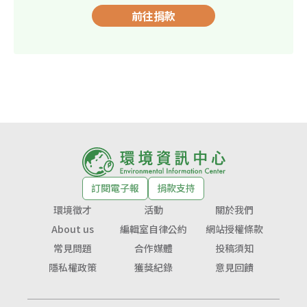
前往捐款
訂閱電子報
捐款支持
環境徵才
活動
關於我們
About us
編輯室自律公約
網站授權條款
常見問題
合作媒體
投稿須知
隱私權政策
獲獎紀錄
意見回饋