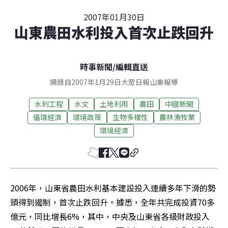
2007年01月30日
山東農田水利投入首次止跌回升
時事新聞
/
編輯直送
摘錄自2007年1月29日大眾日報山東報導
水利工程
水文
土地利用
農田
中國新聞
循環經濟
環境政策
生物多樣性
農林漁牧業
環境經濟
2006年，山東省農田水利基本建設投入連續多年下滑的勢
頭得到遏制，首次止跌回升。據悉，全年共完成投資70多
億元，同比增長6%，其中，中央及山東省各級財政投入