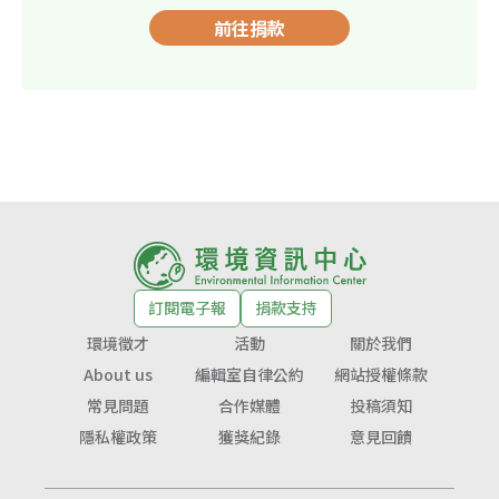
前往捐款
訂閱電子報
捐款支持
環境徵才
活動
關於我們
About us
編輯室自律公約
網站授權條款
常見問題
合作媒體
投稿須知
隱私權政策
獲獎紀錄
意見回饋