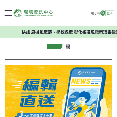
電子報
登入
快訊
風機離聚落、學校過近 彰化福漢風電案環委建議不應開
鎘