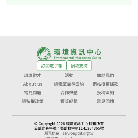
訂閱電子報
捐款支持
環境徵才
活動
關於我們
About us
編輯室自律公約
網站授權條款
常見問題
合作媒體
投稿須知
隱私權政策
獲獎紀錄
意見回饋
© Copyright 2026 環境資訊中心 版權所有
公益勸募字號：
衛部救字第1141364365號
服務信箱：
service@tnf.org.tw