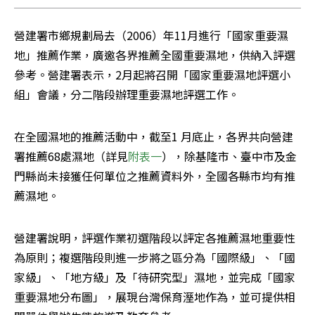
營建署市鄉規劃局去（2006）年11月進行「國家重要濕
地」推薦作業，廣邀各界推薦全國重要濕地，供納入評選
參考。營建署表示，2月起將召開「國家重要濕地評選小
組」會議，分二階段辦理重要濕地評選工作。
在全國濕地的推薦活動中，截至1 月底止，各界共向營建
署推薦68處濕地（詳見
附表一
），除基隆市、臺中市及金
門縣尚未接獲任何單位之推薦資料外，全國各縣市均有推
薦濕地。
營建署說明，評選作業初選階段以評定各推薦濕地重要性
為原則；複選階段則進一步將之區分為「國際級」、「國
家級」、「地方級」及「待研究型」濕地，並完成「國家
重要濕地分布圖」，展現台灣保育溼地作為，並可提供相