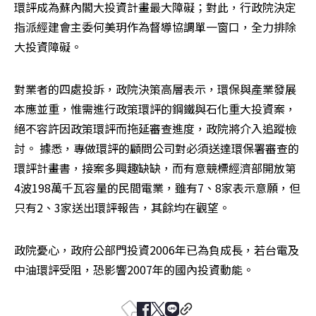
環評成為蘇內閣大投資計畫最大障礙；對此，行政院決定
指派經建會主委何美玥作為督導協調單一窗口，全力排除
大投資障礙。
對業者的四處投訴，政院決策高層表示，環保與產業發展
本應並重，惟需進行政策環評的鋼鐵與石化重大投資案，
絕不容許因政策環評而拖延審查進度，政院將介入追蹤檢
討。 據悉，專做環評的顧問公司對必須送達環保署審查的
環評計畫書，接案多興趣缺缺，而有意競標經濟部開放第
4波198萬千瓦容量的民間電業，雖有7、8家表示意願，但
只有2、3家送出環評報告，其餘均在觀望。
政院憂心，政府公部門投資2006年已為負成長，若台電及
中油環評受阻，恐影響2007年的國內投資動能。