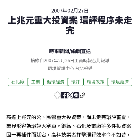
2007年02月27日
上兆元重大投資案 環評程序未走
完
時事新聞
/
編輯直送
摘錄自2007年2月26日工商時報台北報導
環境資訊中心
台北
報導
石化廠
工業
循環經濟
環評
環境政策
環境經濟
高達上兆元的公、民營重大投資案，尚未走完環評審查，
業界形容為環評大塞車。鋼鐵、石化及電廠等多件投資案
因一再補件而延宕，高科技業者抨擊環評效率今不如昔，