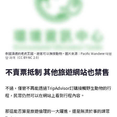
泰國清邁的老虎王國，遊客可以撫摸動物。圖片來源：Pacific Wanderer 태평
양 과객（CC BY-NC 2.0）
不賣票抵制 其他旅遊網站也禁售
不過，僅管不再能透過TripAdvisor訂購接觸野生動物的行
程，民眾仍然可以在網站上看到行程內容。
那這能否算是旅遊倫理的一大躍進，還是無濟於事的譁眾