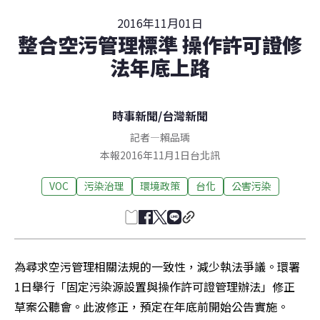
2016年11月01日
整合空污管理標準 操作許可證修
法年底上路
時事新聞
/
台灣新聞
記者
—
賴品瑀
本報2016年11月1日台北訊
VOC
污染治理
環境政策
台化
公害污染
為尋求空污管理相關法規的一致性，減少執法爭議。環署
1日舉行「固定污染源設置與操作許可證管理辦法」修正
草案公聽會。此波修正，預定在年底前開始公告實施。