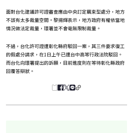
面對台化建議許可證審查應由中央訂定羈束型處分，地方
不該有太多裁量空間。黎揚輝表示，地方政府有權依當地
情況做法定裁量，環署並不會毫無限制裁量。
不過，台化許可證遭彰化縣府駁回一案，其三件要求復工
的假處分請求，在1日上午已遭台中高等行政法院駁回。
而台化向環署提出的訴願，目前進度則在等待彰化縣政府
回覆答辯狀。