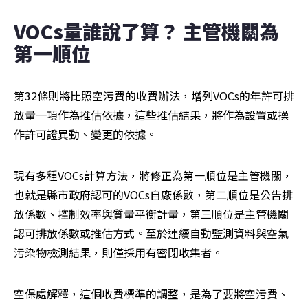
VOCs量誰說了算？ 主管機關為
第一順位
第32條則將比照空污費的收費辦法，增列VOCs的年許可排
放量一項作為推估依據，這些推估結果，將作為設置或操
作許可證異動、變更的依據。
現有多種VOCs計算方法，將修正為第一順位是主管機關，
也就是縣市政府認可的VOCs自廠係數，第二順位是公告排
放係數、控制效率與質量平衡計量，第三順位是主管機關
認可排放係數或推估方式。至於連續自動監測資料與空氣
污染物檢測結果，則僅採用有密閉收集者。
空保處解釋，這個收費標準的調整，是為了要將空污費、