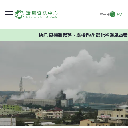
電子報
登入
快訊
風機離聚落、學校過近 彰化福漢風電案環