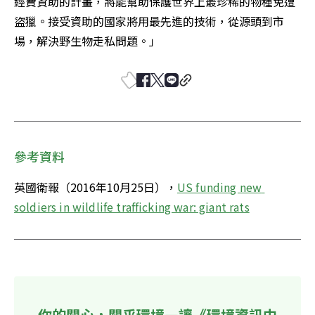
經費資助的計畫，將能幫助保護世界上最珍稀的物種免遭
盜獵。接受資助的國家將用最先進的技術，從源頭到市
場，解決野生物走私問題。」
參考資料
英國衛報（2016年10月25日），
US funding new 
soldiers in wildlife trafficking war: giant rats
你的關心，關乎環境—讓《環境資訊中