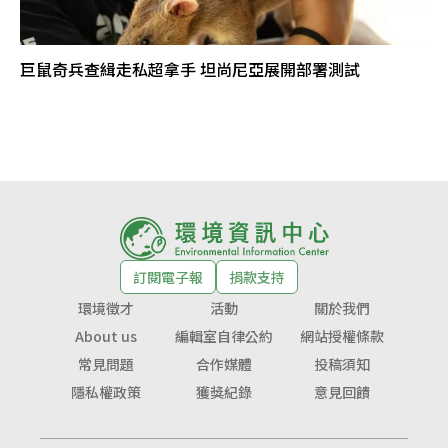
巨鼠奇兵查緝走私超拿手 坦尚尼亞展開部署測試
訂閱電子報
捐款支持
環境徵才
活動
關於我們
About us
編輯室自律公約
網站授權條款
常見問題
合作媒體
投稿須知
隱私權政策
獲獎紀錄
意見回饋