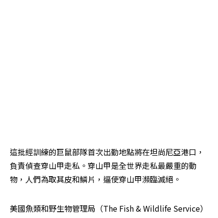
這批經訓練的巨鼠部隊首次出勤地點將在坦尚尼亞港口，
負責偵查穿山甲走私。穿山甲是全世界走私最嚴重的動
物，人們為取其皮和鱗片，逼使穿山甲瀕臨滅絕。
美國魚類和野生物管理局（The Fish & Wildlife Service）