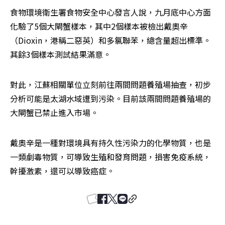
食物環境衛生署食物安全中心發言人說，九月底中心方面
化驗了5個大閘蟹樣本，其中2個樣本被檢出戴奧辛
（Dioxin，港稱二惡英）和多氯聯苯，總含量超出標準。
其餘3個樣本測試結果滿意。
對此，江蘇相關單位立刻前往兩間問題養殖場抽查，初步
分析可能是太湖水域遭到污染。目前該兩間問題養殖場的
大閘蟹已禁止進入市場。
戴奧辛是一種對環境具有持久性污染力的化學物質，也是
一類劇毒物質，可導致生殖和發育問題，損害免疫系統，
幹擾激素，還可以導致癌症。