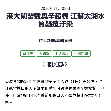
2016年11月02日
港大閘蟹戴奧辛超標 江蘇太湖水
質疑遭汙染
時事新聞
/
編輯直送
戴奧辛
大閘蟹
生活環境
中國新聞
香港食物環境衛生署食物安全中心昨（1日）天公佈，從
江蘇省進口的大閘蟹中化驗出可致癌物戴奧辛類物質，已
停止自當地兩個水產養殖場進口大閘蟹並禁止在本地出
售。