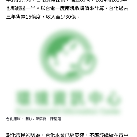
也都超過一半。以台電一度兩塊收購價來計算，台化過去
三年售電15億度，收入至少30億。
台化廠區。攝影：陳添寶、陳慶鐘
彰化市民卻認為，台化本業已經萎縮，不應該繼續在市中