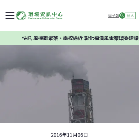
電子報
登入
快訊
風機離聚落、學校過近 彰化福漢風電案環委建議不應開
2016年11月06日