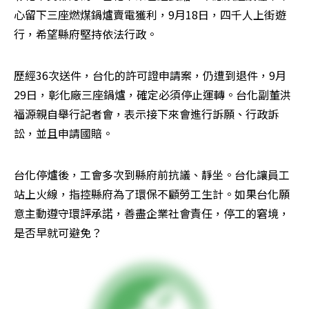
心留下三座燃煤鍋爐賣電獲利，9月18日，四千人上街遊
行，希望縣府堅持依法行政。
歷經36次送件，台化的許可證申請案，仍遭到退件，9月
29日，彰化廠三座鍋爐，確定必須停止運轉。台化副董洪
福源親自舉行記者會，表示接下來會進行訴願、行政訴
訟，並且申請國賠。
台化停爐後，工會多次到縣府前抗議、靜坐。台化讓員工
站上火線，指控縣府為了環保不顧勞工生計。如果台化願
意主動遵守環評承諾，善盡企業社會責任，停工的窘境，
是否早就可避免？