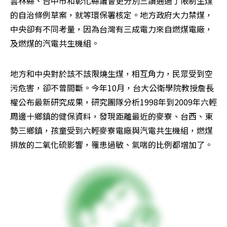
雲林縣、台中市和彰化縣議會更分別三讀通過了限制生煤
的自治條例草案，就等環保署核定。地方政府大力禁煤，
中央卻有不同考量，因為台灣有三成電力來自燃煤電廠，
及燃煤的汽電共生機組。
地方和中央對於該不該限燒生煤，相互角力，民眾受到空
污危害，卻不曾間斷。今年10月，台大公衛學院教授詹長
權公布最新研究成果，研究團隊分析1998年到2009年六輕
周邊十鄉鎮的健保資料，發現距離最近的麥寮、台西、東
勢三鄉鎮，孩童受到六輕麥寮電廠與汽電共生機組，燃煤
排放的二氧化硫影響，罹患過敏、氣喘的比例都增加了。