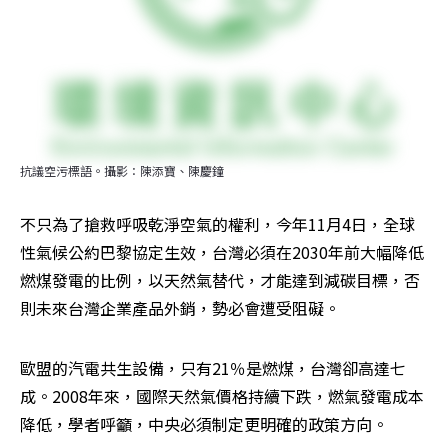
抗議空污標語。攝影：陳添寶、陳慶鐘
不只為了搶救呼吸乾淨空氣的權利，今年11月4日，全球
性氣候公約巴黎協定生效，台灣必須在2030年前大幅降低
燃煤發電的比例，以天然氣替代，才能達到減碳目標，否
則未來台灣企業產品外銷，勢必會遭受阻礙。
歐盟的汽電共生設備，只有21％是燃煤，台灣卻高達七
成。2008年來，國際天然氣價格持續下跌，燃氣發電成本
降低，學者呼籲，中央必須制定更明確的政策方向。