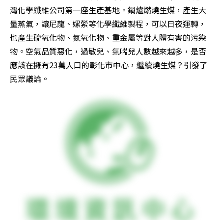
灣化學纖維公司第一座生產基地。鍋爐燃燒生煤，產生大
量蒸氣，讓尼龍、嫘縈等化學纖維製程，可以日夜運轉，
也產生硫氧化物、氮氧化物、重金屬等對人體有害的污染
物。空氣品質惡化，過敏兒、氣喘兒人數越來越多，是否
應該在擁有23萬人口的彰化市中心，繼續燒生煤？引發了
民眾議論。