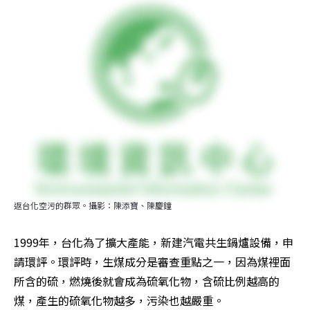
返台化空污的群眾。攝影：陳添寶、陳慶鐘
1999年，台化為了擴大產能，新建汽電共生鍋爐設備，申
請環評。環評時，生煤成分是審查重點之一，因為煤裡面
所含的硫，燃燒後就會成為硫氧化物，含硫比例越高的
煤，產生的硫氧化物越多，污染也越嚴重。