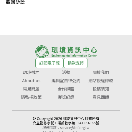
撤回訴訟
訂閱電子報
捐款支持
環境徵才
活動
關於我們
About us
編輯室自律公約
網站授權條款
常見問題
合作媒體
投稿須知
隱私權政策
獲獎紀錄
意見回饋
© Copyright 2026 環境資訊中心 版權所有
公益勸募字號：
衛部救字第1141364365號
服務信箱：
service@tnf.org.tw