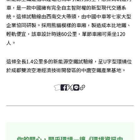
車，是一款中國擁有完全自主智財權的新型現代交通系
統。這條試驗線由西南交大帶頭，由中國中車等七家大型
企業協同研製。採用熊貓模樣的車廂，製造成本比地鐵、
輕軌便宜，該車設計時速60公里，單節車廂可乘坐120
人。
這條全長1.4公里多的新能源空鐵試驗線，呈U字型環繞位
於成都雙流空港經濟技術開發區的中唐空鐵產業基地。
你的關心，關乎環境—讓《環境資訊中