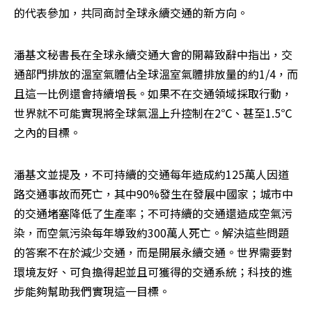
的代表參加，共同商討全球永續交通的新方向。
潘基文秘書長在全球永續交通大會的開幕致辭中指出，交
通部門排放的溫室氣體佔全球溫室氣體排放量的約1/4，而
且這一比例還會持續增長。如果不在交通領域採取行動，
世界就不可能實現將全球氣溫上升控制在2℃、甚至1.5℃
之內的目標。　
潘基文並提及，不可持續的交通每年造成約125萬人因道
路交通事故而死亡，其中90%發生在發展中國家；城市中
的交通堵塞降低了生產率；不可持續的交通還造成空氣污
染，而空氣污染每年導致約300萬人死亡。解決這些問題
的答案不在於減少交通，而是開展永續交通。世界需要對
環境友好、可負擔得起並且可獲得的交通系統；科技的進
步能夠幫助我們實現這一目標。