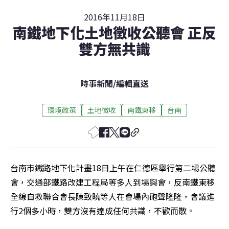
2016年11月18日
南鐵地下化土地徵收公聽會 正反
雙方無共識
時事新聞
/
編輯直送
環境政策
土地徵收
南鐵東移
台南
台南市鐵路地下化計畫18日上午在仁德區舉行第二場公聽
會，交通部鐵路改建工程局等多人到場與會，反南鐵東移
全線自救聯合會長陳致曉等人在會場內砲聲隆隆，會議進
行2個多小時，雙方沒有達成任何共識，不歡而散。