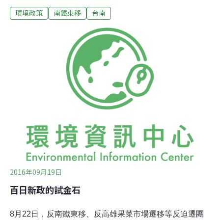
調南鐵地下化工程，行政院永久軌版本優於自救會臨時軌
環境政策
南鐵東移
台南
版本，南鐵案根本不應該與大埔案相提並論，抗爭無理，
他不懼抹黑，努力完成重大建設。賴清德表示，「雖然我
們誠懇面對，協助拆遷戶解決問題，但部分反對台南鐵路
地下化民眾，並且以『居住正義』等口號，將這個對台南
市重大發展的都市計畫變更案污名化，甚至與苗栗大埔案
相提並論，對我及市政團隊進行人身攻擊，不過，這些詆
毀也都證明是無中生有，不會影響計畫的進行。」他說，
自救會成員曾到監察院陳情，但監察院調查後，反而替市
府證明鐵路並沒有東移，全案沒有財團掛勾，符合環評及
行政程序，並肯定市府依法進行說明會和公聽會，和民眾
溝通。他說，同時，自救會提起的法律訴訟也敗訴，內政
部都委會小組更是以超高規格，經過16次審議，
2016年09月19日
百日新政的試金石
8月22日，反南鐵東移、反高雄果菜市場遷移等反迫遷團