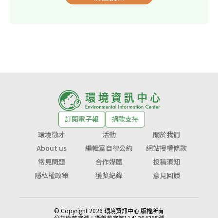
訂閱電子報
捐款支持
環境徵才
活動
關於我們
About us
編輯室自律公約
網站授權條款
常見問題
合作媒體
投稿須知
隱私權政策
獲獎紀錄
意見回饋
© Copyright 2026 環境資訊中心 版權所有
公益勸募字號：
衛部救字第1141364365號