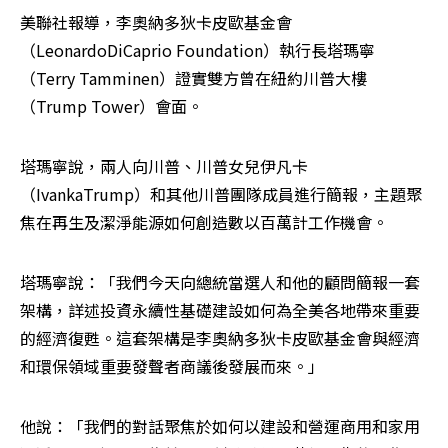
美聯社報導，李奧納多狄卡皮歐基金會
（LeonardoDiCaprio Foundation）執行長塔瑪寧
（Terry Tamminen）證實雙方曾在紐約川普大樓
（Trump Tower）會面。
塔瑪寧說，兩人向川普、川普女兒伊凡卡
（IvankaTrump）和其他川普團隊成員進行簡報，主題聚
焦在再生及潔淨能源如何創造數以百萬計工作機會。
塔瑪寧說：「我們今天向總統當選人和他的顧問簡報一套
架構，詳述投資永續性基礎建設如何為全美各地帶來重要
的經濟復甦。這套架構是李奧納多狄卡皮歐基金會與經濟
和環保領域重要發聲者商議後發展而來。」
他說：「我們的對話聚焦於如何以建設和營運商用和家用