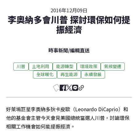
2016年12月09日
李奧納多會川普 探討環保如何提
振經濟
時事新聞
/
編輯直送
川普
土地利用
能源轉型
環境政策
氣候變遷
全球暖化
再生能源
永續發展
好萊塢巨星李奧納多狄卡皮歐（Leonardo DiCaprio）和
他的基金會主管今天會見美國總統當選人川普，討論環保
相關工作機會如何能提振經濟。