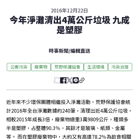
2016年12月22日
今年淨灘清出4萬公斤垃圾 九成
是塑膠
時事新聞
/
編輯直送
公害污染
廢棄物
荒野保護協會
生活環境
污染治理
近年來不少環保團體相繼投入淨灘活動，荒野保護協會統
計2016年全台淨灘數據約240筆，清理出近4萬公斤垃圾，
相較2015年成長3倍，廢棄物總重3萬9809公斤，種類多
半是塑膠，占整體90.3％，其餘才是玻璃、紙類、金屬
等。 而在塑膠廢棄物中，大約又有高達78.2％為飲食相關