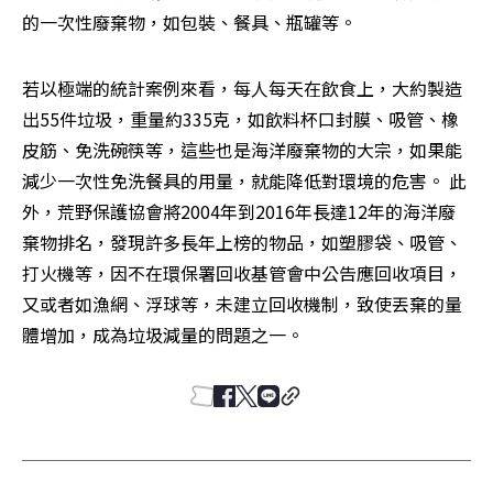
的一次性廢棄物，如包裝、餐具、瓶罐等。
若以極端的統計案例來看，每人每天在飲食上，大約製造
出55件垃圾，重量約335克，如飲料杯口封膜、吸管、橡
皮筋、免洗碗筷等，這些也是海洋廢棄物的大宗，如果能
減少一次性免洗餐具的用量，就能降低對環境的危害。 此
外，荒野保護協會將2004年到2016年長達12年的海洋廢
棄物排名，發現許多長年上榜的物品，如塑膠袋、吸管、
打火機等，因不在環保署回收基管會中公告應回收項目，
又或者如漁網、浮球等，未建立回收機制，致使丟棄的量
體增加，成為垃圾減量的問題之一。