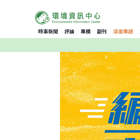
時事新聞
評論
專欄
副刊
深度專題