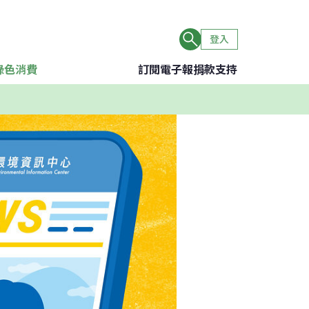
登入
綠色消費
訂閱電子報
捐款支持