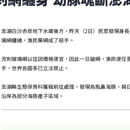
澎湖白沙赤崁地下水庫後方，昨天（2日）民眾發現身
璃網纏繞，漁民棄網成了殺手。
流刺玻璃網以往因價格便宜，因此一旦破網，漁民便任
手，世界各國多已立法禁止。
澎湖縣生態保育科獲報前往處理，發現為瓶鼻海豚，與
沿岸為部分海豚產子區域。