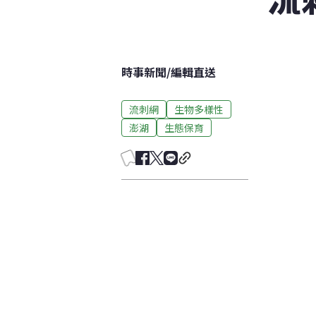
時事新聞
/
編輯直送
流刺網
生物多樣性
澎湖
生態保育