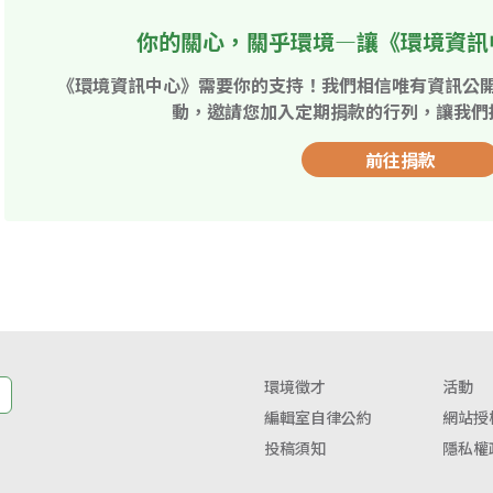
你的關心，關乎環境—讓《環境資訊
《環境資訊中心》需要你的支持！我們相信唯有資訊公
動，邀請您加入定期捐款的行列，讓我們
前往捐款
環境徵才
活動
編輯室自律公約
網站授
投稿須知
隱私權