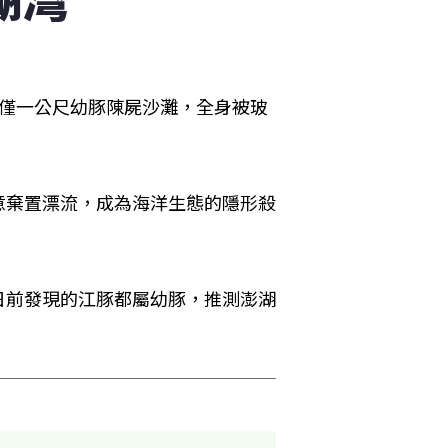
長僅一公尺幼豚陳屍沙灘，全身被玻
意棄置漂流，成為海洋生態的隱形殺
日前發現的江豚都屬幼豚，推測澎湖