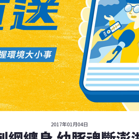
2017年01月04日
刺網纏身 幼豚魂斷澎