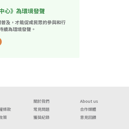
中心》為環境發聲
開普及，才能促成民眾的參與和行
持續為環境發聲。
關於我們
About us
權條款
常見問題
合作媒體
政策
獲獎紀錄
意見回饋