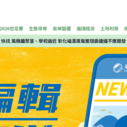
2026世足賽
生態保育
氣候變遷
循環經濟
土地利用
快訊
風機離聚落、學校過近 彰化福漢風電案環委建議不應開發