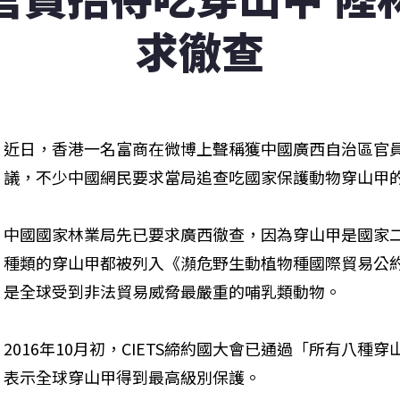
求徹查
近日，香港一名富商在微博上聲稱獲中國廣西自治區官
議，不少中國網民要求當局追查吃國家保護動物穿山甲
中國國家林業局先已要求廣西徹查，因為穿山甲是國家二
種類的穿山甲都被列入《瀕危野生動植物種國際貿易公約》
是全球受到非法貿易威脅最嚴重的哺乳類動物。
2016年10月初，CIETS締約國大會已通過「所有八
表示全球穿山甲得到最高級別保護。