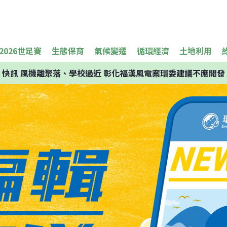
2026世足賽
生態保育
氣候變遷
循環經濟
土地利用
快訊
風機離聚落、學校過近 彰化福漢風電案環委建議不應開發