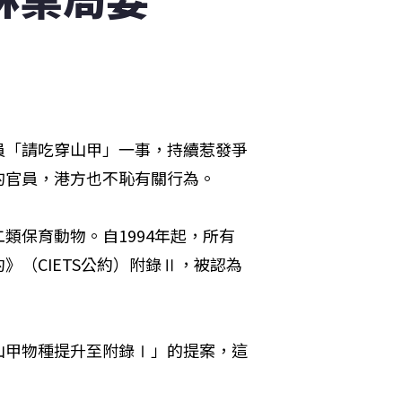
員「請吃穿山甲」一事，持續惹發爭
的官員，港方也不恥有關行為。
類保育動物。自1994年起，所有
（CIETS公約）附錄Ⅱ，被認為
種穿山甲物種提升至附錄Ⅰ」的提案，這