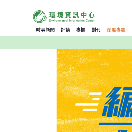
時事新聞
評論
專欄
副刊
深度專題